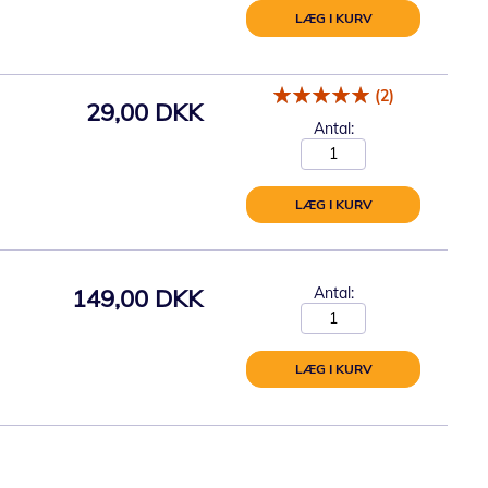
LÆG I KURV
(2)
29,00 DKK
Antal:
LÆG I KURV
149,00 DKK
Antal:
LÆG I KURV