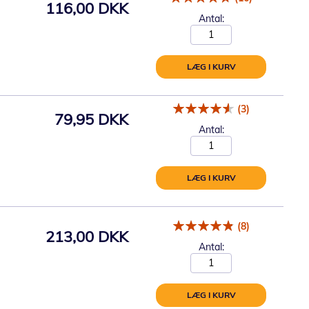
116,00 DKK
Antal:
LÆG I KURV
(3)
79,95 DKK
Antal:
LÆG I KURV
(8)
213,00 DKK
Antal:
LÆG I KURV