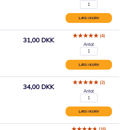
LÆG I KURV
(4)
31,00 DKK
Antal:
LÆG I KURV
(2)
34,00 DKK
Antal:
LÆG I KURV
(16)