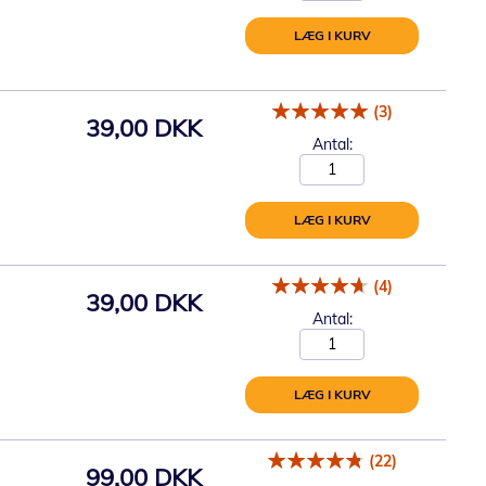
LÆG I KURV
(3)
39,00 DKK
Antal:
LÆG I KURV
(4)
39,00 DKK
Antal:
LÆG I KURV
(22)
99,00 DKK