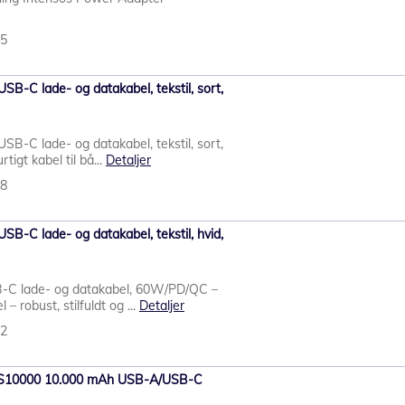
45
SB-C lade- og datakabel, tekstil, sort,
SB-C lade- og datakabel, tekstil, sort,
tigt kabel til bå...
Detaljer
98
SB-C lade- og datakabel, tekstil, hvid,
B-C lade- og datakabel, 60W/PD/QC –
 – robust, stilfuldt og ...
Detaljer
22
XS10000 10.000 mAh USB-A/USB-C