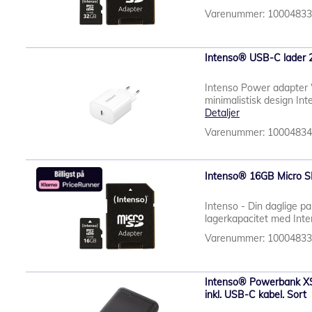
Varenummer: 1000483
Intenso® USB-C lader 
Intenso Power adapter 
minimalistisk design In
Detaljer
Varenummer: 1000483
Intenso® 16GB Micro S
Intenso - Din daglige pa
lagerkapacitet med Int
Varenummer: 1000483
Intenso® Powerbank 
inkl. USB-C kabel. Sort