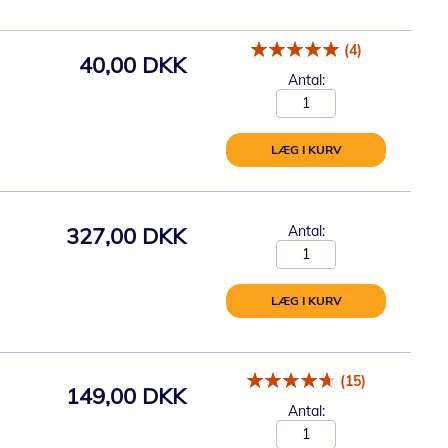
(4)
40,00 DKK
Antal:
LÆG I KURV
327,00 DKK
Antal:
LÆG I KURV
(15)
149,00 DKK
Antal: