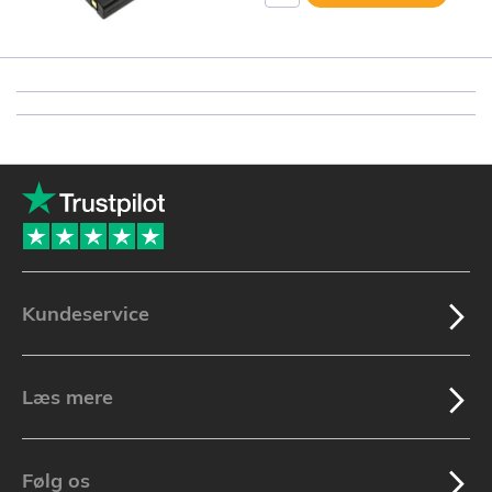
Kundeservice
Læs mere
Følg os