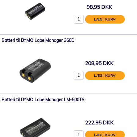
98,95 DKK
LÆG I KURV
Batteri til DYMO LabelManager 360D
208,95 DKK
LÆG I KURV
Batteri til DYMO LabelManager LM-500TS
222,95 DKK
LÆG I KURV