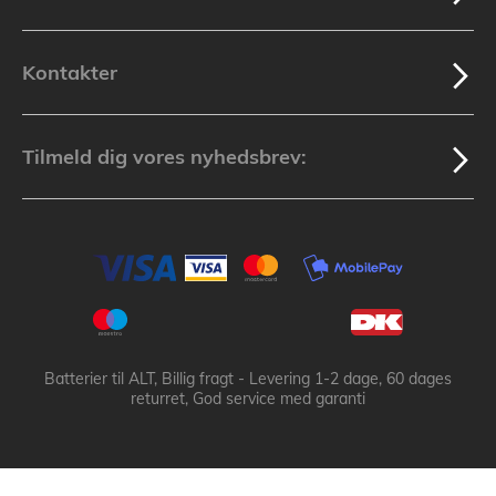
Kontakter
Tilmeld dig vores nyhedsbrev:
Batterier til ALT, Billig fragt - Levering 1-2 dage, 60 dages
returret, God service med garanti