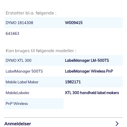
Erstatter bl.a. følgende :
DYMO 1814308
W009415
643463
Kan bruges til følgende modeller :
DYMO XTL 300
LabelManager LM-500TS
LabelManager 500TS
LabelManager Wireless PnP
Mobile Label Maker
1982171
MobileLabeler
XTL 300 handheld label makers
PnP Wireless
Anmeldelser