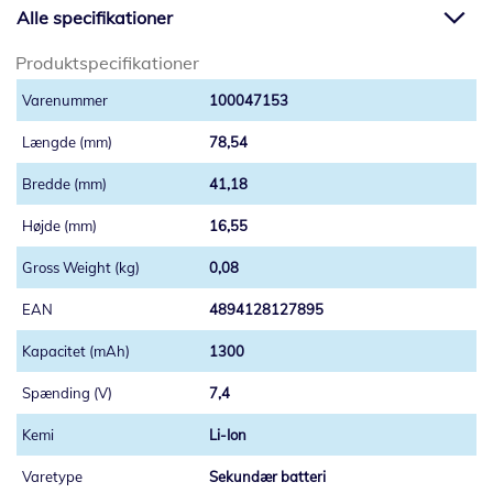
Alle specifikationer
Produktspecifikationer
100047153
78,54
41,18
16,55
0,08
4894128127895
1300
7,4
Li-Ion
Sekundær batteri