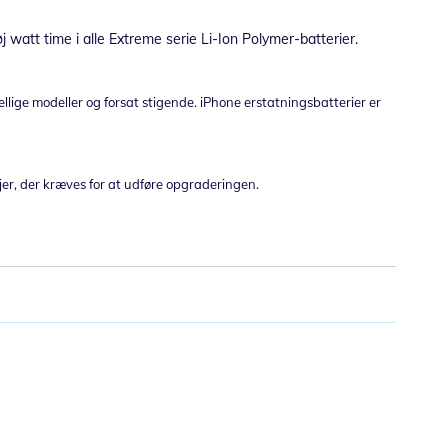
 watt time i alle Extreme serie Li-Ion Polymer-batterier.
kellige modeller og forsat stigende. iPhone erstatningsbatterier er
jer, der kræves for at udføre opgraderingen.