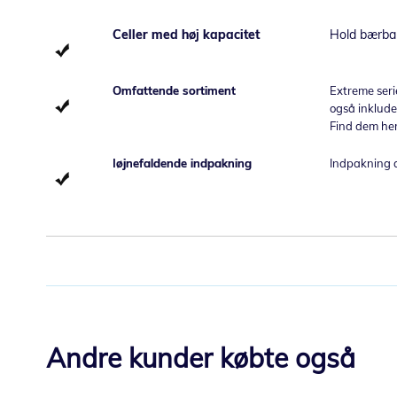
Celler med høj kapacitet
Hold bærbar
Omfattende sortiment
Extreme serie
også inklude
Find dem he
Iøjnefaldende indpakning
Indpakning a
Andre kunder købte også