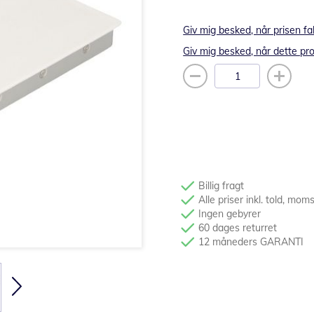
Giv mig besked, når prisen fa
Giv mig besked, når dette pro
Billig fragt
Alle priser inkl. told, mom
Ingen gebyrer
60 dages returret
12 måneders GARANTI