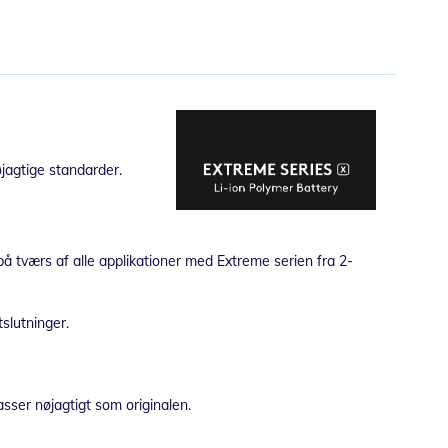
jagtige standarder.
 på tværs af alle applikationer med Extreme serien fra 2-
slutninger.
asser nøjagtigt som originalen.