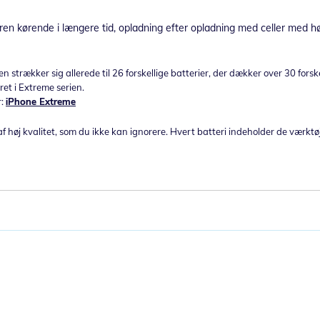
en kørende i længere tid, opladning efter opladning med celler med høj
n strækker sig allerede til 26 forskellige batterier, der dækker over 30 fors
ret i Extreme serien.
r:
iPhone Extreme
f høj kvalitet, som du ikke kan ignorere. Hvert batteri indeholder de værktø