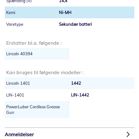
14,4
Ni-MH
Sekundær batteri
Erstatter bl.a. følgende :
Lincoln 40394
Kan bruges til følgende modeller :
Lincoln 1401
1442
LIN-1401
LIN-1442
PowerLuber Cordless Grease
Gun
Anmeldelser