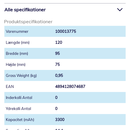
Alle specifikationer
Produktspecifikationer
100013775
120
95
75
0,95
4894128074687
0
0
3300