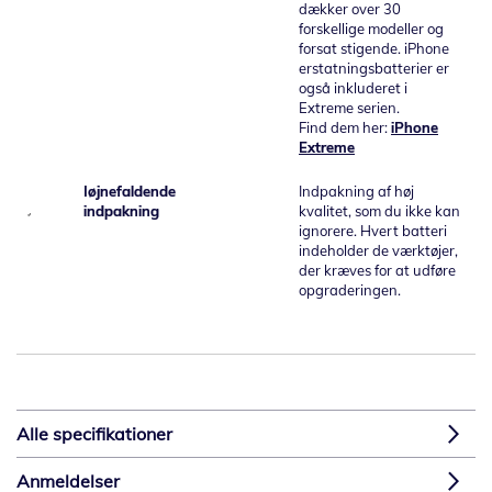
dækker over 30
forskellige modeller og
forsat stigende. iPhone
erstatningsbatterier er
også inkluderet i
Extreme serien.
Find dem her:
iPhone
Extreme
Iøjnefaldende
Indpakning af høj
indpakning
kvalitet, som du ikke kan
ignorere. Hvert batteri
indeholder de værktøjer,
der kræves for at udføre
opgraderingen.
Alle specifikationer
Anmeldelser