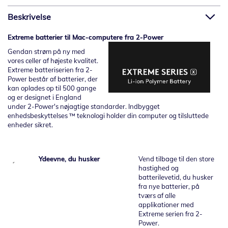
Beskrivelse
Extreme batterier til Mac-computere fra 2-Power
Gendan strøm på ny med
vores celler af højeste kvalitet.
Extreme batteriserien fra 2-
Power består af batterier, der
kan oplades op til 500 gange
og er designet i England
under 2-Power's nøjagtige standarder. Indbygget
enhedsbeskyttelses ™ teknologi holder din computer og tilsluttede
enheder sikret.
Ydeevne, du husker
Vend tilbage til den store
hastighed og
batterilevetid, du husker
fra nye batterier, på
tværs af alle
applikationer med
Extreme serien fra 2-
Power.