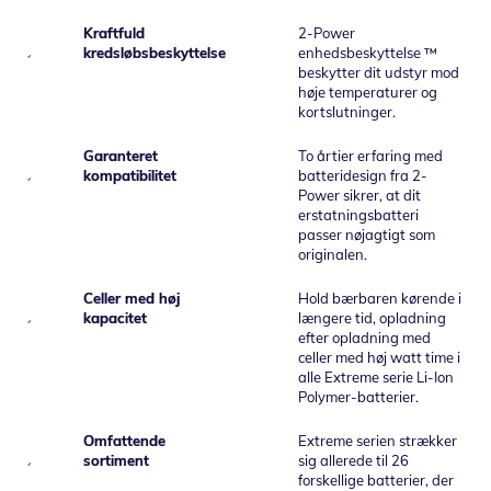
Kraftfuld
2-Power
kredsløbsbeskyttelse
enhedsbeskyttelse ™
beskytter dit udstyr mod
høje temperaturer og
kortslutninger.
Garanteret
To årtier erfaring med
kompatibilitet
batteridesign fra 2-
Power sikrer, at dit
erstatningsbatteri
passer nøjagtigt som
originalen.
Celler med høj
Hold bærbaren kørende i
kapacitet
længere tid, opladning
efter opladning med
celler med høj watt time i
alle Extreme serie Li-Ion
Polymer-batterier.
Omfattende
Extreme serien strækker
sortiment
sig allerede til 26
forskellige batterier, der