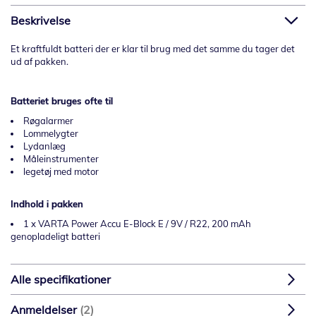
Beskrivelse
Et kraftfuldt batteri der er klar til brug med det samme du tager det
ud af pakken.
Batteriet bruges ofte til
Røgalarmer
Lommelygter
Lydanlæg
Måleinstrumenter
legetøj med motor
Indhold i pakken
1 x VARTA Power Accu E-Block E / 9V / R22, 200 mAh
genopladeligt batteri
Alle specifikationer
Anmeldelser
2