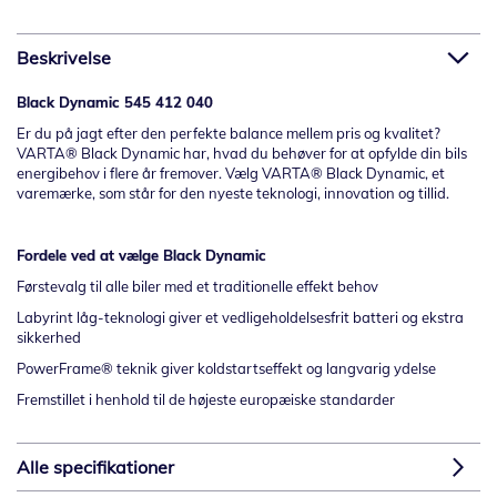
Beskrivelse
Black Dynamic 545 412 040
Er du på jagt efter den perfekte balance mellem pris og kvalitet?
VARTA
®
Black Dynamic har, hvad du behøver for at opfylde din bils
energibehov i flere år fremover. Vælg VARTA
®
Black Dynamic, et
varemærke, som står for den nyeste teknologi, innovation og tillid.
Fordele ved at vælge
Black Dynamic
Førstevalg til alle biler med et traditionelle effekt behov
Labyrint låg-teknologi giver et vedligeholdelsesfrit batteri og ekstra
sikkerhed
PowerFrame® teknik giver koldstartseffekt og langvarig ydelse
Fremstillet i henhold til de højeste europæiske standarder
Alle specifikationer