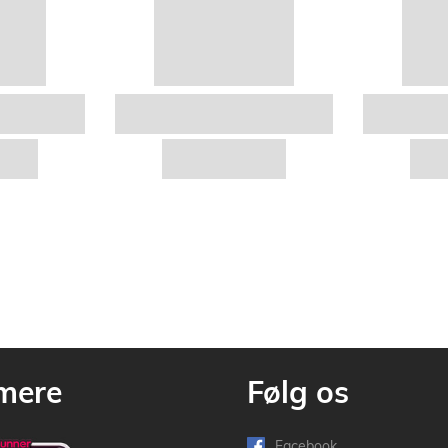
mere
Følg os
Facebook