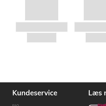
Kundeservice
Læs 
FAQ