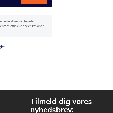
test eller dokumenterede
ntens officielle specifikationer
le:
Tilmeld dig vores
nyhedsbrev: