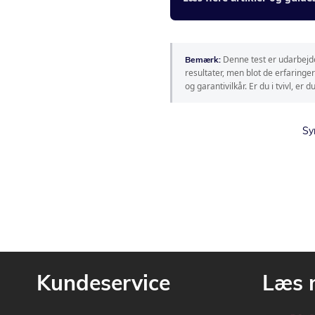
Denne test er udarbejde
Bemærk:
resultater, men blot de erfaringe
og garantivilkår. Er du i tvivl, er
Sy
Kundeservice
Læs 