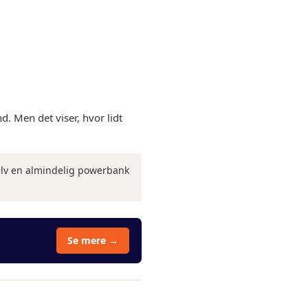
d. Men det viser, hvor lidt
selv en almindelig powerbank
Se mere →