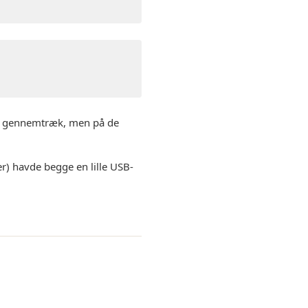
lt gennemtræk, men på de
 havde begge en lille USB-