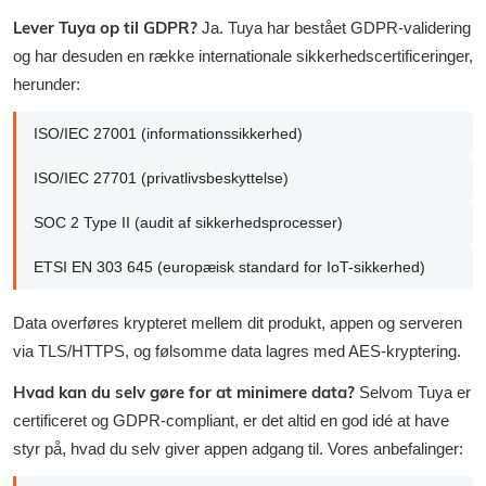
Lever Tuya op til GDPR?
Ja. Tuya har bestået GDPR-validering
og har desuden en række internationale sikkerhedscertificeringer,
herunder:
ISO/IEC 27001 (informationssikkerhed)
ISO/IEC 27701 (privatlivsbeskyttelse)
SOC 2 Type II (audit af sikkerhedsprocesser)
ETSI EN 303 645 (europæisk standard for IoT-sikkerhed)
Data overføres krypteret mellem dit produkt, appen og serveren
via TLS/HTTPS, og følsomme data lagres med AES-kryptering.
Hvad kan du selv gøre for at minimere data?
Selvom Tuya er
certificeret og GDPR-compliant, er det altid en god idé at have
styr på, hvad du selv giver appen adgang til. Vores anbefalinger: