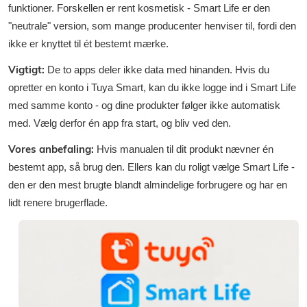
funktioner. Forskellen er rent kosmetisk - Smart Life er den
"neutrale" version, som mange producenter henviser til, fordi den
ikke er knyttet til ét bestemt mærke.
Vigtigt:
De to apps deler ikke data med hinanden. Hvis du
opretter en konto i Tuya Smart, kan du ikke logge ind i Smart Life
med samme konto - og dine produkter følger ikke automatisk
med. Vælg derfor én app fra start, og bliv ved den.
Vores anbefaling:
Hvis manualen til dit produkt nævner én
bestemt app, så brug den. Ellers kan du roligt vælge Smart Life -
den er den mest brugte blandt almindelige forbrugere og har en
lidt renere brugerflade.