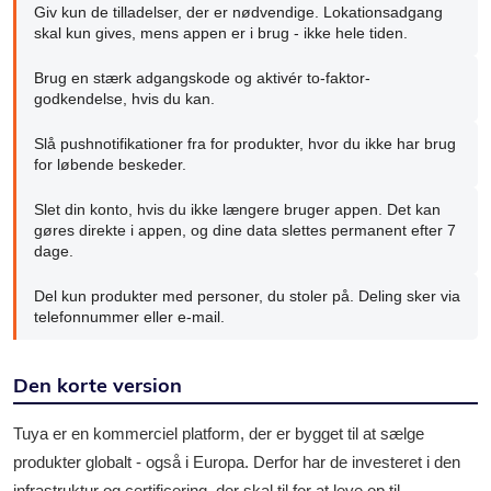
Giv kun de tilladelser, der er nødvendige. Lokationsadgang
skal kun gives, mens appen er i brug - ikke hele tiden.
Brug en stærk adgangskode og aktivér to-faktor-
godkendelse, hvis du kan.
Slå pushnotifikationer fra for produkter, hvor du ikke har brug
for løbende beskeder.
Slet din konto, hvis du ikke længere bruger appen. Det kan
gøres direkte i appen, og dine data slettes permanent efter 7
dage.
Del kun produkter med personer, du stoler på. Deling sker via
telefonnummer eller e-mail.
Den korte version
Tuya er en kommerciel platform, der er bygget til at sælge
produkter globalt - også i Europa. Derfor har de investeret i den
infrastruktur og certificering, der skal til for at leve op til