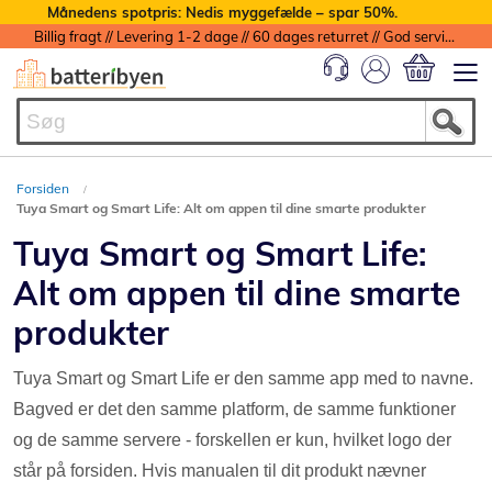
Månedens spotpris: Nedis myggefælde – spar 50%.
Billig fragt // Levering 1-2 dage // 60 dages returret // God service med garanti
Min indkøbs
Forsiden
Tuya Smart og Smart Life: Alt om appen til dine smarte produkter
Tuya Smart og Smart Life:
Alt om appen til dine smarte
produkter
Tuya Smart og Smart Life er den samme app med to navne.
Bagved er det den samme platform, de samme funktioner
og de samme servere - forskellen er kun, hvilket logo der
står på forsiden. Hvis manualen til dit produkt nævner