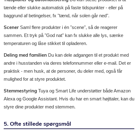
tænde eller slukke automatisk på faste tidspunkter - eller på
baggrund af betingelser, fx "tænd, når solen går ned".
Scener
Saml flere produkter i én "scene", så de reagerer
sammen. Et tryk på "God nat" kan fx slukke alle lys, sænke
temperaturen og låse stikket til opladeren.
Deling med familien
Du kan dele adgangen til et produkt med
andre i husstanden via deres telefonnummer eller e-mail. Det er
praktisk - men husk, at de personer, du deler med, også får
mulighed for at styre produktet.
Stemmestyring
Tuya og Smart Life understøtter både Amazon
Alexa og Google Assistant. Hvis du har en smart højttaler, kan du
styre dine produkter med stemmen.
5. Ofte stillede spørgsmål