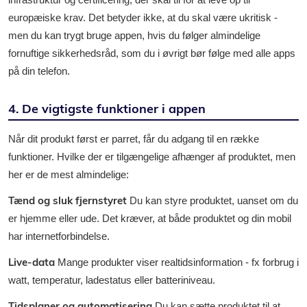
europæiske krav. Det betyder ikke, at du skal være ukritisk -
men du kan trygt bruge appen, hvis du følger almindelige
fornuftige sikkerhedsråd, som du i øvrigt bør følge med alle apps
på din telefon.
4. De vigtigste funktioner i appen
Når dit produkt først er parret, får du adgang til en række
funktioner. Hvilke der er tilgængelige afhænger af produktet, men
her er de mest almindelige:
Tænd og sluk fjernstyret
Du kan styre produktet, uanset om du
er hjemme eller ude. Det kræver, at både produktet og din mobil
har internetforbindelse.
Live-data
Mange produkter viser realtidsinformation - fx forbrug i
watt, temperatur, ladestatus eller batteriniveau.
Tidsplaner og automatisering
Du kan sætte produktet til at