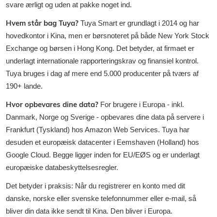
svare ærligt og uden at pakke noget ind.
Hvem står bag Tuya?
Tuya Smart er grundlagt i 2014 og har
hovedkontor i Kina, men er børsnoteret på både New York Stock
Exchange og børsen i Hong Kong. Det betyder, at firmaet er
underlagt internationale rapporteringskrav og finansiel kontrol.
Tuya bruges i dag af mere end 5.000 producenter på tværs af
190+ lande.
Hvor opbevares dine data?
For brugere i Europa - inkl.
Danmark, Norge og Sverige - opbevares dine data på servere i
Frankfurt (Tyskland) hos Amazon Web Services. Tuya har
desuden et europæisk datacenter i Eemshaven (Holland) hos
Google Cloud. Begge ligger inden for EU/EØS og er underlagt
europæiske databeskyttelsesregler.
Det betyder i praksis: Når du registrerer en konto med dit
danske, norske eller svenske telefonnummer eller e-mail, så
bliver din data ikke sendt til Kina. Den bliver i Europa.