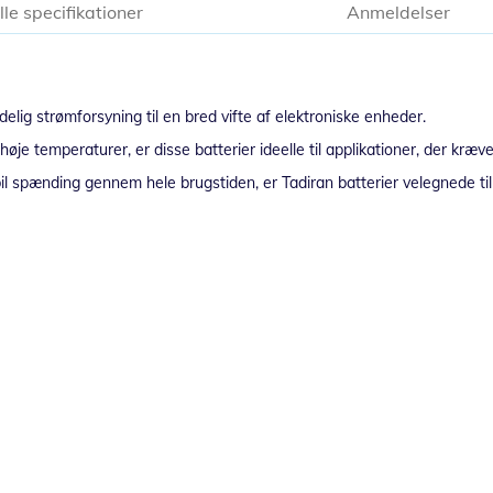
lle specifikationer
Anmeldelser
delig strømforsyning til en bred vifte af elektroniske enheder.
øje temperaturer, er disse batterier ideelle til applikationer, der kræve
bil spænding gennem hele brugstiden, er Tadiran batterier velegnede ti