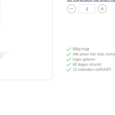
Billig fragt
Alle priser inkl. told, mom
Ingen gebyrer
60 dages returret
12 måneders GARANTI