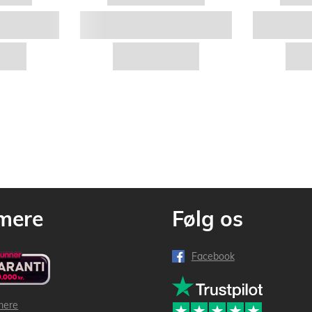
mere
Følg os
Facebook
mere