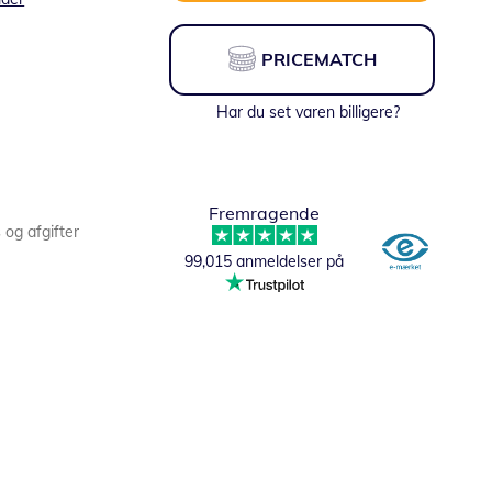
PRICEMATCH
Har du set varen billigere?
Fremragende
s og afgifter
99,015 anmeldelser på