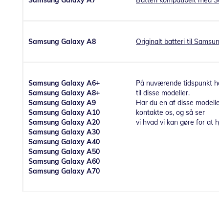
Samsung Galaxy A7
Batteri kompatibelt med 
Samsung Galaxy A8
Originalt batteri til Sams
Samsung Galaxy A6+
På nuværende tidspunkt ha
Samsung Galaxy A8+
til disse modeller.
Samsung Galaxy A9
Har du en af disse modelle
Samsung Galaxy A10
kontakte os, og så ser
Samsung Galaxy A20
vi hvad vi kan gøre for at h
Samsung Galaxy A30
Samsung Galaxy A40
Samsung Galaxy A50
Samsung Galaxy A60
Samsung Galaxy A70