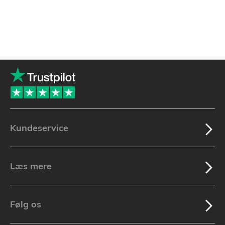
Kundeservice
Læs mere
Følg os