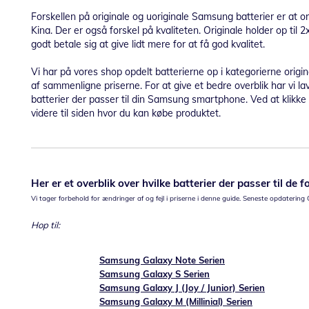
Forskellen på originale og uoriginale Samsung batterier er at or
Kina. Der er også forskel på kvaliteten. Originale holder op til 2
godt betale sig at give lidt mere for at få god kvalitet.
Vi har på vores shop opdelt batterierne op i kategorierne origin
af sammenligne priserne. For at give et bedre overblik har vi la
batterier der passer til din Samsung smartphone. Ved at klikke p
videre til siden hvor du kan købe produktet.
Her er et overblik over hvilke batterier der passer til de
Vi tager forbehold for ændringer af og fejl i priserne i denne guide. Seneste opdatering
Hop til:
Samsung Galaxy Note Serien
Samsung Galaxy S Serien
Samsung Galaxy J (Joy / Junior) Serien
Samsung Galaxy M (Millinial) Serien