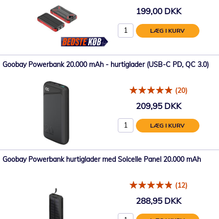
199,00 DKK
LÆG I KURV
Goobay Powerbank 20.000 mAh - hurtiglader (USB-C PD, QC 3.0)
(20)
209,95 DKK
LÆG I KURV
Goobay Powerbank hurtiglader med Solcelle Panel 20.000 mAh
(12)
288,95 DKK