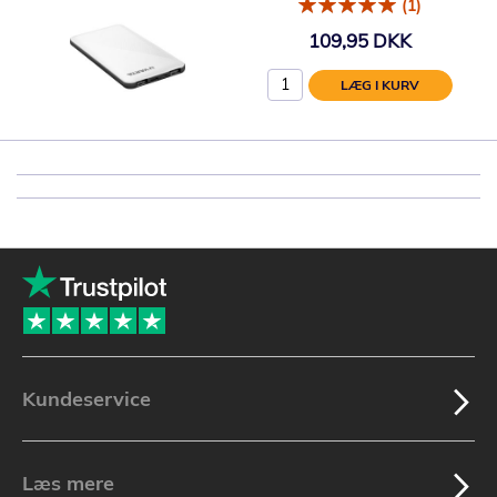
(1)
109,95 DKK
LÆG I KURV
Kundeservice
Læs mere