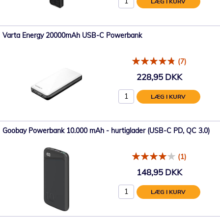
LÆG I KURV
Varta Energy 20000mAh USB-C Powerbank
(7)
228,95 DKK
LÆG I KURV
Goobay Powerbank 10.000 mAh - hurtiglader (USB-C PD, QC 3.0)
(1)
148,95 DKK
LÆG I KURV