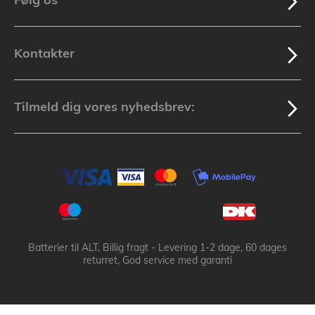
Kontakter
Tilmeld dig vores nyhedsbrev:
Batterier til ALT, Billig fragt - Levering 1-2 dage, 60 dages
returret, God service med garanti