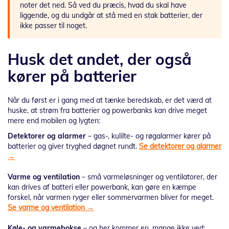
noter det ned. Så ved du præcis, hvad du skal have
liggende, og du undgår at stå med en stak batterier, der
ikke passer til noget.
Husk det andet, der også
kører på batterier
Når du først er i gang med at tænke beredskab, er det værd at
huske, at strøm fra batterier og powerbanks kan drive meget
mere end mobilen og lygten:
Detektorer og alarmer
– gas-, kulilte- og røgalarmer kører på
batterier og giver tryghed døgnet rundt.
Se detektorer og alarmer
→
Varme og ventilation
– små varmeløsninger og ventilatorer, der
kan drives af batteri eller powerbank, kan gøre en kæmpe
forskel, når varmen ryger eller sommervarmen bliver for meget.
Se varme og ventilation →
Køle- og varmebokse
– og her kommer en, mange ikke ved: