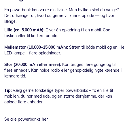
En powerbank kan være din livline. Men hvilken skal du vælge?
Det afhænger af, hvad du gerne vil kunne oplade — og hvor
længe.
Lille (ca. 5.000 mAh):
Giver én opladning til en mobil. God i
tasken eller til kortere udfald.
Mellemstor (10.000–15.000 mAh):
Strøm til både mobil og en lille
LED-lampe – flere opladninger.
Stor (20.000 mAh eller mere):
Kan bruges flere gange og til
flere enheder. Kan holde radio eller genopladelig lygte kørende i
længere tid.
Tip:
Vælg gerne forskellige typer powerbanks – fx en lille til
mobilen, du har med ude, og en større derhjemme, der kan
oplade flere enheder.
Se alle powerbanks
her