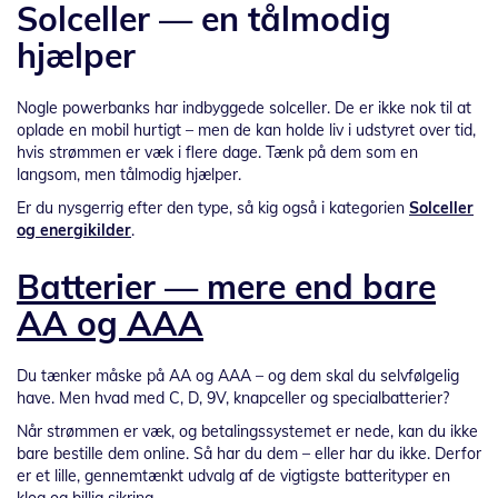
Solceller — en tålmodig
hjælper
Nogle powerbanks har indbyggede solceller. De er ikke nok til at
oplade en mobil hurtigt – men de kan holde liv i udstyret over tid,
hvis strømmen er væk i flere dage. Tænk på dem som en
langsom, men tålmodig hjælper.
Er du nysgerrig efter den type, så kig også i kategorien
Solceller
og energikilder
.
Batterier — mere end bare
AA og AAA
Du tænker måske på AA og AAA – og dem skal du selvfølgelig
have. Men hvad med C, D, 9V, knapceller og specialbatterier?
Når strømmen er væk, og betalingssystemet er nede, kan du ikke
bare bestille dem online. Så har du dem – eller har du ikke. Derfor
er et lille, gennemtænkt udvalg af de vigtigste batterityper en