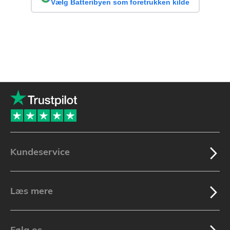
Vælg Batteribyen som foretrukken kilde
Kundeservice
Læs mere
Følg os