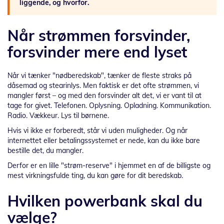
liggende, og hvorfor.
Når strømmen forsvinder,
forsvinder mere end lyset
Når vi tænker "nødberedskab", tænker de fleste straks på
dåsemad og stearinlys. Men faktisk er det ofte strømmen, vi
mangler først – og med den forsvinder alt det, vi er vant til at
tage for givet. Telefonen. Oplysning. Opladning. Kommunikation.
Radio. Vækkeur. Lys til børnene.
Hvis vi ikke er forberedt, står vi uden muligheder. Og når
internettet eller betalingssystemet er nede, kan du ikke bare
bestille det, du mangler.
Derfor er en lille "strøm-reserve" i hjemmet en af de billigste og
mest virkningsfulde ting, du kan gøre for dit beredskab.
Hvilken powerbank skal du
vælge?