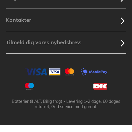
Kontakter
Tilmeld dig vores nyhedsbrev:
Batterier til ALT, Billig fragt - Levering 1-2 dage, 60 dages
returret, God service med garanti