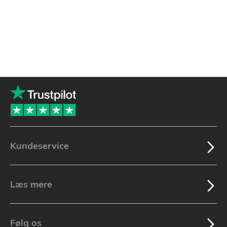
Kundeservice
Læs mere
Følg os