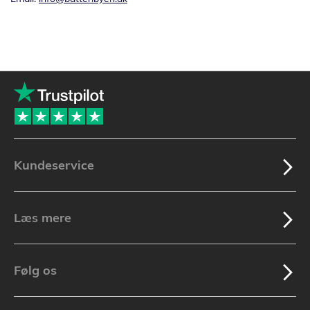
Kundeservice
Læs mere
Følg os