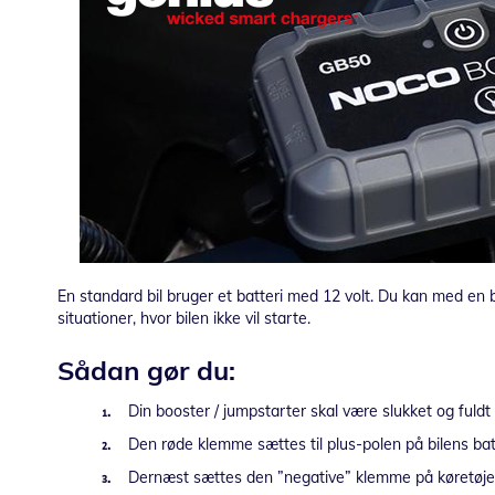
En standard bil bruger et batteri med 12 volt. Du kan med en bo
situationer, hvor bilen ikke vil starte.
Sådan gør du:
₁.
Din booster / jumpstarter skal være slukket og fuldt 
₂.
Den røde klemme sættes til plus-polen på bilens batte
₃.
Dernæst sættes den ”negative” klemme på køretøjets s