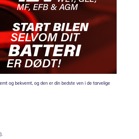
 nemt og bekvemt, og den er din bedste ven i de tarvelige
).