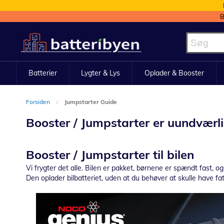
B
Skip
to
Content
Batterier
Lygter & Lys
Oplader & Booster
Forsiden
Jumpstarter Guide
Booster / Jumpstarter er uundværli
Booster / Jumpstarter til bilen
Vi frygter det alle. Bilen er pakket, børnene er spændt fast, o
Den oplader bilbatteriet, uden at du behøver at skulle have fat i