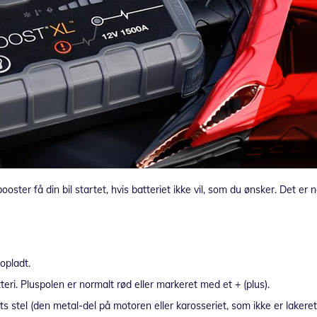
oster få din bil startet, hvis batteriet ikke vil, som du ønsker. Det er
opladt.
ri. Pluspolen er normalt rød eller markeret med et + (plus).
tel (den metal-del på motoren eller karosseriet, som ikke er lakeret