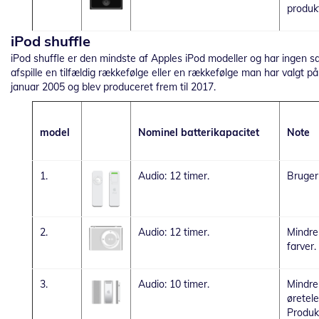
produkt
iPod shuffle
iPod shuffle er den mindste af Apples iPod modeller og har ingen 
afspille en tilfældig rækkefølge eller en rækkefølge man har valgt på 
januar 2005 og blev produceret frem til 2017.
model
Nominel batterikapacitet
Note
1.
Audio: 12 timer.
Bruger
2.
Audio: 12 timer.
Mindre
farver.
3.
Audio: 10 timer.
Mindre 
øretele
Produkt