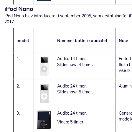
iPod Nano
iPod Nano blev introduceret i september 2005, som erstatning for iPo
2017.
model
Nominel batterikapacitet
Note
1.
Audio: 14 timer.
Erstatt
Slideshow: 4 timer.
flash 
vise bil
2.
Audio: 24 timer.
Alumin
Slideshow: 5 timer.
3.
Audio: 24 timer.
Genera
modell
Video: 5 timer.