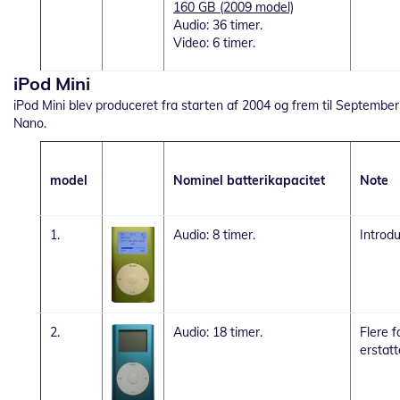
160 GB (2009 model)
Audio: 36 timer.
Video: 6 timer.
iPod Mini
iPod Mini blev produceret fra starten af 2004 og frem til September
Nano.
model
Nominel batterikapacitet
Note
1.
Audio: 8 timer.
Introdu
2.
Audio: 18 timer.
Flere f
erstat