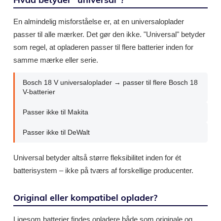
En almindelig misforståelse er, at en universaloplader
passer til alle mærker. Det gør den ikke. "Universal" betyder
som regel, at opladeren passer til flere batterier inden for
samme mærke eller serie.
Bosch 18 V universaloplader → passer til flere Bosch 18
V-batterier
Passer ikke til Makita
Passer ikke til DeWalt
Universal betyder altså større fleksibilitet inden for ét
batterisystem – ikke på tværs af forskellige producenter.
Original eller kompatibel oplader?
Ligesom batterier findes opladere både som originale og