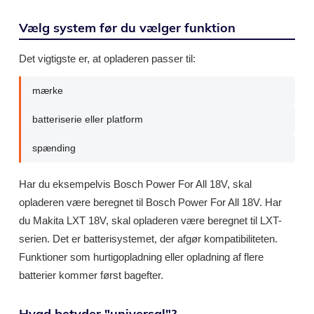
Vælg system før du vælger funktion
Det vigtigste er, at opladeren passer til:
mærke
batteriserie eller platform
spænding
Har du eksempelvis Bosch Power For All 18V, skal
opladeren være beregnet til Bosch Power For All 18V. Har
du Makita LXT 18V, skal opladeren være beregnet til LXT-
serien. Det er batterisystemet, der afgør kompatibiliteten.
Funktioner som hurtigopladning eller opladning af flere
batterier kommer først bagefter.
Hvad betyder "universal"?