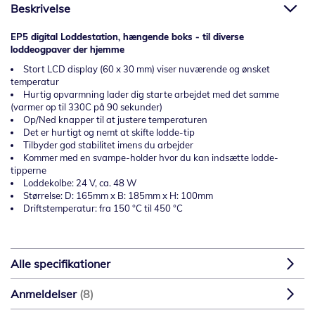
Beskrivelse
EP5 digital Loddestation, hængende boks - til diverse
loddeogpaver der hjemme
Stort LCD display (60 x 30 mm) viser nuværende og ønsket
temperatur
Hurtig opvarmning lader dig starte arbejdet med det samme
(varmer op til 330C på 90 sekunder)
Op/Ned knapper til at justere temperaturen
Det er hurtigt og nemt at skifte lodde-tip
Tilbyder god stabilitet imens du arbejder
Kommer med en svampe-holder hvor du kan indsætte lodde-
tipperne
Loddekolbe: 24 V, ca. 48 W
Størrelse: D: 165mm x B: 185mm x H: 100mm
Driftstemperatur: fra 150 °C til 450 °C
Alle specifikationer
Anmeldelser
8