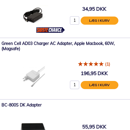
34,95 DKK
LÆG I KURV
Green Cell AD03 Charger AC Adapter, Apple Macbook, 60W,
(Magsafe)
(1)
196,95 DKK
LÆG I KURV
BC-800S DK Adapter
55,95 DKK