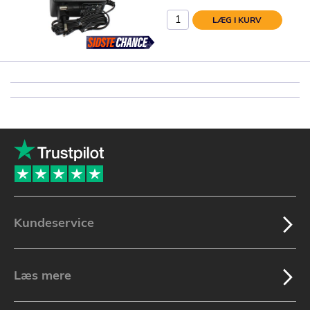
LÆG I KURV
Kundeservice
Læs mere