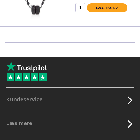
LÆG I KURV
Kundeservice
Læs mere