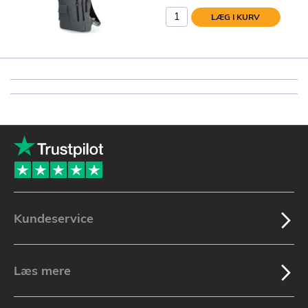
LÆG I KURV
Kundeservice
Læs mere