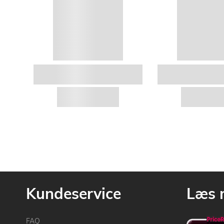
Kundeservice
Læs 
FAQ