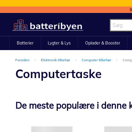
B
Skip
to
Content
Batterier
Lygter & Lys
Oplader & Booster
Forsiden
Elektronik tilbehør
Computer tilbehør
Comp
Computertaske
De meste populære i denne k