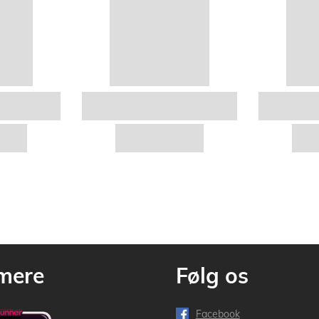
mere
Følg os
Facebook