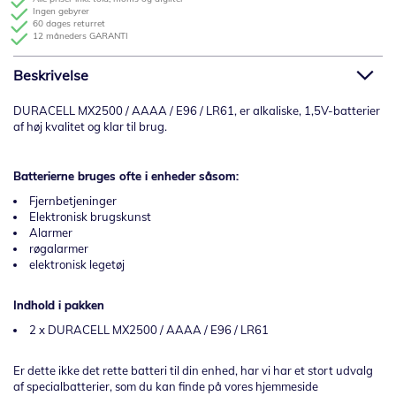
Ingen gebyrer
60 dages returret
12 måneders GARANTI
Beskrivelse
DURACELL MX2500 / AAAA / E96 / LR61, er alkaliske, 1,5V-batterier
af høj kvalitet og klar til brug.
Batterierne bruges ofte i enheder såsom:
Fjernbetjeninger
Elektronisk brugskunst
Alarmer
røgalarmer
elektronisk legetøj
Indhold i pakken
2 x DURACELL MX2500 / AAAA / E96 / LR61
Er dette ikke det rette batteri til din enhed, har vi har et stort udvalg
af specialbatterier, som du kan finde på vores hjemmeside