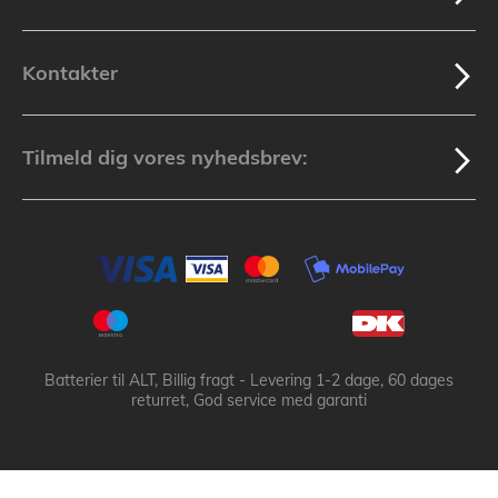
Kontakter
Tilmeld dig vores nyhedsbrev:
Batterier til ALT, Billig fragt - Levering 1-2 dage, 60 dages
returret, God service med garanti