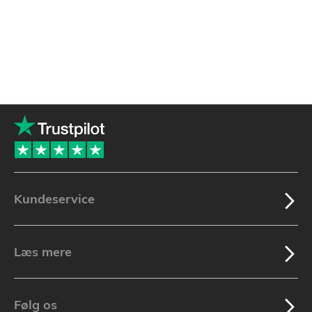
Kundeservice
Læs mere
Følg os