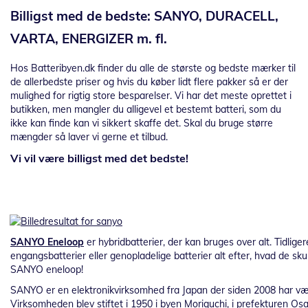
Billigst med de bedste: SANYO, DURACELL,
VARTA, ENERGIZER m. fl.
Hos Batteribyen.dk finder du alle de største og bedste mærker til
de allerbedste priser og hvis du køber lidt flere pakker så er der
mulighed for rigtig store besparelser. Vi har det meste oprettet i
butikken, men mangler du alligevel et bestemt batteri, som du
ikke kan finde kan vi sikkert skaffe det. Skal du bruge større
mængder så laver vi gerne et tilbud.
Vi vil være billigst med det bedste!
SANYO Eneloop
er hybridbatterier, der kan bruges over alt. Tidlig
engangsbatterier eller genopladelige batterier alt efter, hvad de sku
SANYO eneloop!
SANYO er en elektronikvirksomhed fra Japan der siden 2008 har vær
Virksomheden blev stiftet i 1950 i byen Moriguchi, i prefekturen Os