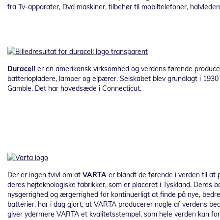
fra Tv-apparater, Dvd maskiner, tilbehør til mobiltelefoner, halvleder
Duracell
er en amerikansk virksomhed og verdens førende producen
batteriopladere, lamper og elpærer. Selskabet blev grundlagt i 1930
Gamble. Det har hovedsæde i Connecticut.
Der er ingen tvivl om at
VARTA
er blandt de førende i verden til at
deres højteknologiske fabrikker, som er placeret i Tyskland. Der
nysgerrighed og ærgerrighed for kontinuerligt at finde på nye, bedre
batterier, har i dag gjort, at VARTA producerer nogle af verdens be
giver ydermere VARTA et kvalitetsstempel, som hele verden kan fo