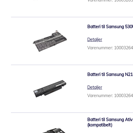
Batteri til Samsung 53
Detaljer
Varenummer: 1000326
Batteri til Samsung N21
Detaljer
Varenummer: 1000326
Batteri til Samsung Ati
(kompatibelt)