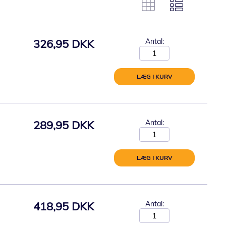
326,95 DKK
Antal:
LÆG I KURV
289,95 DKK
Antal:
LÆG I KURV
418,95 DKK
Antal: