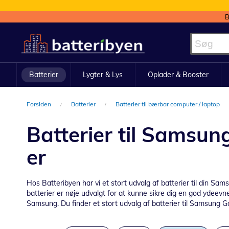
B
Skip
to
Content
Batterier
Lygter & Lys
Oplader & Booster
Forsiden
Batterier
Batterier til bærbar computer / laptop
Batterier til Samsu
er
Hos Batteribyen har vi et stort udvalg af batterier til din S
batterier er nøje udvalgt for at kunne sikre dig en god ydee
Samsung. Du finder et stort udvalg af batterier til Samsung G