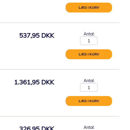
LÆG I KURV
537,95 DKK
Antal:
LÆG I KURV
1.361,95 DKK
Antal:
LÆG I KURV
326,95 DKK
Antal: