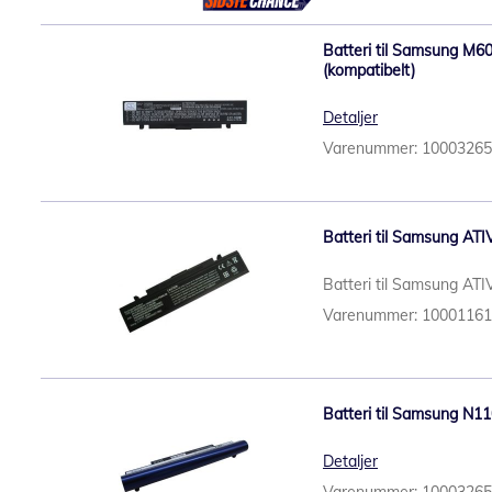
Batteri til Samsung M6
(kompatibelt)
Detaljer
Varenummer: 1000326
Batteri til Samsung ATI
Batteri til Samsung ATI
Varenummer: 1000116
Batteri til Samsung N11
Detaljer
Varenummer: 1000326