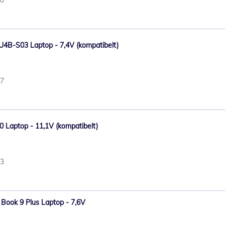
0U4B-S03 Laptop - 7,4V (kompatibelt)
47
0 Laptop - 11,1V (kompatibelt)
43
v Book 9 Plus Laptop - 7,6V