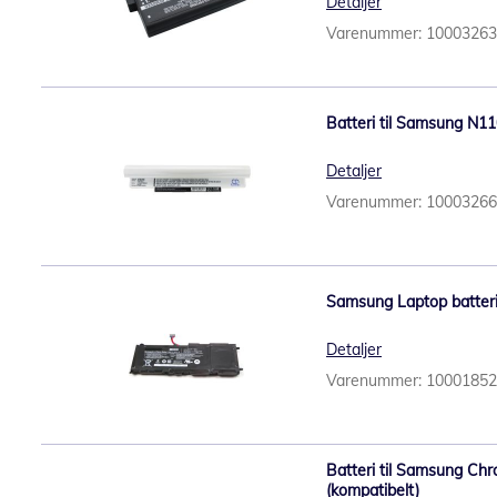
Detaljer
Varenummer: 1000326
Batteri til Samsung N11
Detaljer
Varenummer: 1000326
Samsung Laptop batter
Detaljer
Varenummer: 1000185
Batteri til Samsung Ch
(kompatibelt)