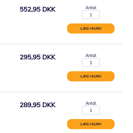
552,95 DKK
Antal:
LÆG I KURV
295,95 DKK
Antal:
LÆG I KURV
289,95 DKK
Antal:
LÆG I KURV