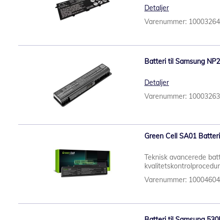
Detaljer
Varenummer: 1000326
Batteri til Samsung NP2
Detaljer
Varenummer: 1000326
Green Cell SA01 Batter
Teknisk avancerede batt
kvalitetskontrolprocedu
Varenummer: 1000460
Batteri til Samsung 530