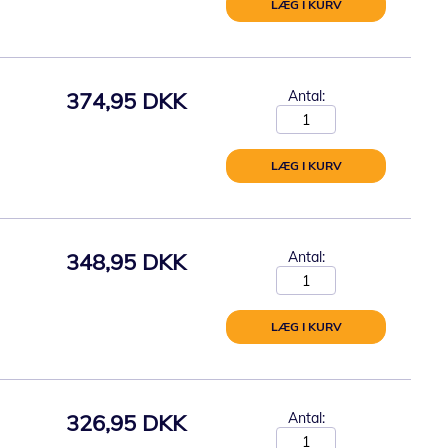
LÆG I KURV
374,95 DKK
Antal:
LÆG I KURV
348,95 DKK
Antal:
LÆG I KURV
326,95 DKK
Antal: