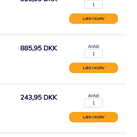
LÆG I KURV
885,95 DKK
Antal:
LÆG I KURV
243,95 DKK
Antal:
LÆG I KURV