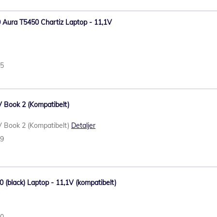
0 Aura T5450 Chartiz Laptop - 11,1V
55
V Book 2 (Kompatibelt)
V Book 2 (Kompatibelt)
Detaljer
19
0 (black) Laptop - 11,1V (kompatibelt)
50