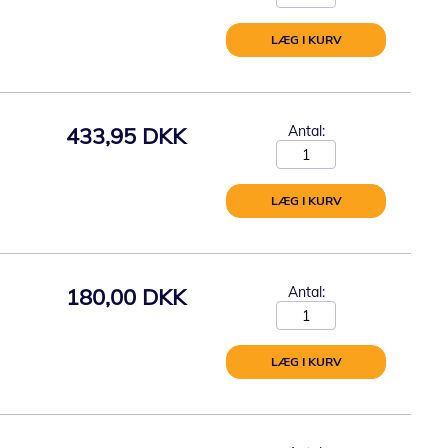
LÆG I KURV
433,95 DKK
Antal:
LÆG I KURV
180,00 DKK
Antal:
LÆG I KURV