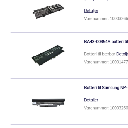
Detaljer
Varenummer: 1000326
BA43-00354A batteri ti
Batteri til bærbar
Detalj
Varenummer: 1000147
Batteri til Samsung NP-
Detaljer
Varenummer: 1000326