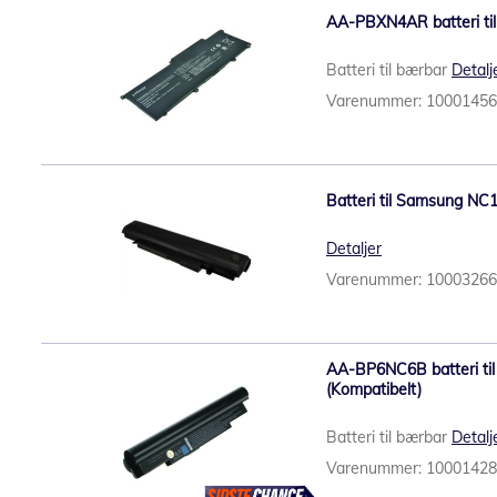
AA-PBXN4AR batteri ti
Batteri til bærbar
Detalj
Varenummer: 1000145
Batteri til Samsung NC1
Detaljer
Varenummer: 1000326
AA-BP6NC6B batteri til
(Kompatibelt)
Batteri til bærbar
Detalj
Varenummer: 1000142