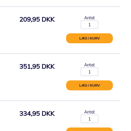
209,95 DKK
Antal:
LÆG I KURV
351,95 DKK
Antal:
LÆG I KURV
334,95 DKK
Antal: