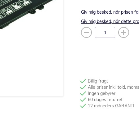
Giv mig besked, når prisen fa
Giv mig besked, når dette pro
Billig fragt
Alle priser inkl. told, mom
Ingen gebyrer
60 dages returret
12 måneders GARANTI