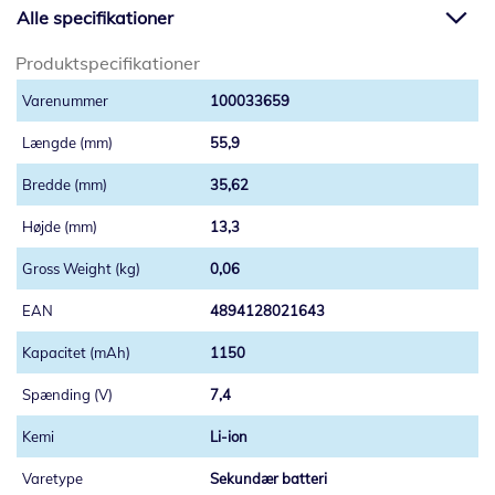
Alle specifikationer
Produktspecifikationer
100033659
55,9
35,62
13,3
0,06
4894128021643
1150
7,4
Li-ion
Sekundær batteri