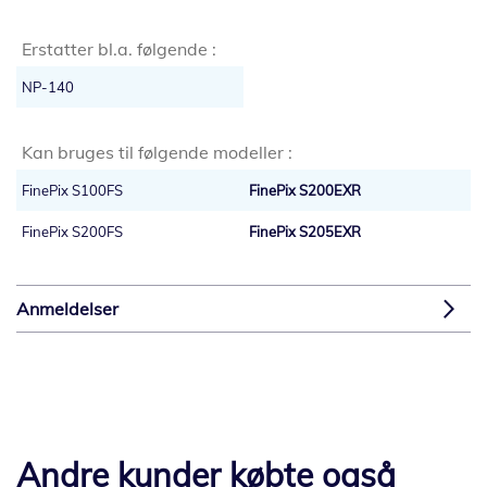
Erstatter bl.a. følgende :
NP-140
Kan bruges til følgende modeller :
FinePix S100FS
FinePix S200EXR
FinePix S200FS
FinePix S205EXR
Anmeldelser
Andre kunder købte også