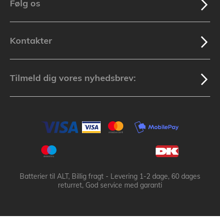
Følg os
Kontakter
Tilmeld dig vores nyhedsbrev:
Batterier til ALT, Billig fragt - Levering 1-2 dage, 60 dages
returret, God service med garanti