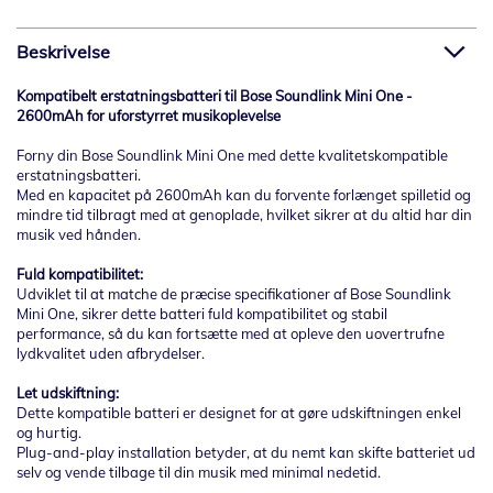
Beskrivelse
Kompatibelt erstatningsbatteri til Bose Soundlink Mini One -
2600mAh for uforstyrret musikoplevelse
Forny din Bose Soundlink Mini One med dette kvalitetskompatible
erstatningsbatteri.
Med en kapacitet på 2600mAh kan du forvente forlænget spilletid og
mindre tid tilbragt med at genoplade, hvilket sikrer at du altid har din
musik ved hånden.
Fuld kompatibilitet:
Udviklet til at matche de præcise specifikationer af Bose Soundlink
Mini One, sikrer dette batteri fuld kompatibilitet og stabil
performance, så du kan fortsætte med at opleve den uovertrufne
lydkvalitet uden afbrydelser.
Let udskiftning:
Dette kompatible batteri er designet for at gøre udskiftningen enkel
og hurtig.
Plug-and-play installation betyder, at du nemt kan skifte batteriet ud
selv og vende tilbage til din musik med minimal nedetid.