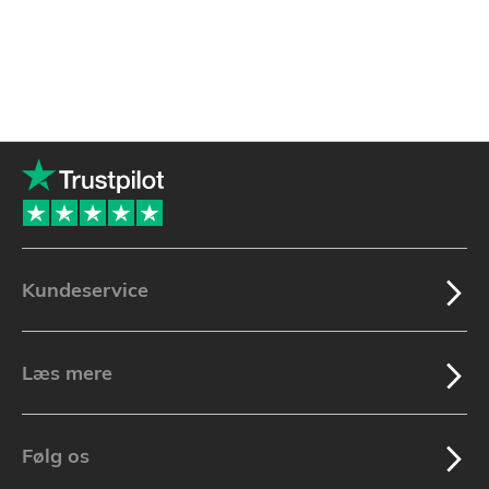
Kundeservice
Læs mere
Følg os