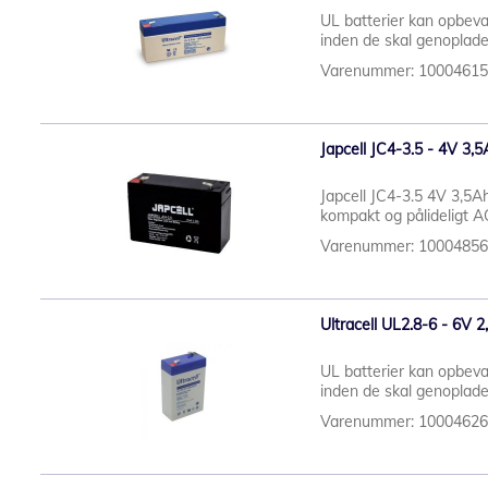
UL batterier kan opbeva
inden de skal genoplade
Varenummer: 1000461
Japcell JC4-3.5 - 4V 3,5
Japcell JC4-3.5 4V 3,5Ah
kompakt og pålideligt AGM
Varenummer: 1000485
Ultracell UL2.8-6 - 6V 
UL batterier kan opbeva
inden de skal genoplade
Varenummer: 1000462