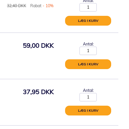
Antal:
32,40 DKK
Rabat
- 10%
LÆG I KURV
59,00 DKK
Antal:
LÆG I KURV
37,95 DKK
Antal:
LÆG I KURV