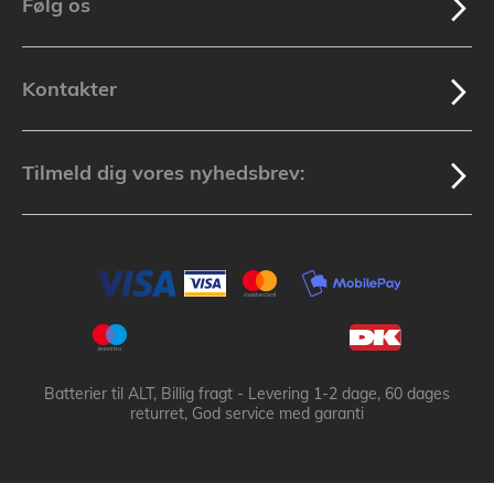
Følg os
Kontakter
Tilmeld dig vores nyhedsbrev:
Batterier til ALT, Billig fragt - Levering 1-2 dage, 60 dages
returret, God service med garanti