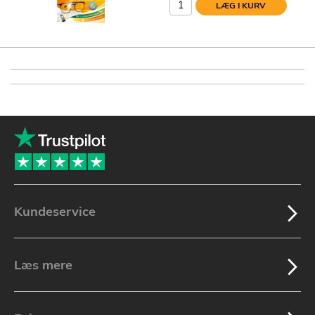
LÆG I KURV
Kundeservice
Læs mere