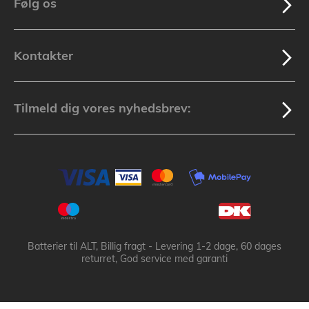
Følg os
Kontakter
Tilmeld dig vores nyhedsbrev:
Batterier til ALT, Billig fragt - Levering 1-2 dage, 60 dages
returret, God service med garanti