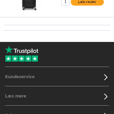
LÆG I KURV
Kundeservice
Læs mere