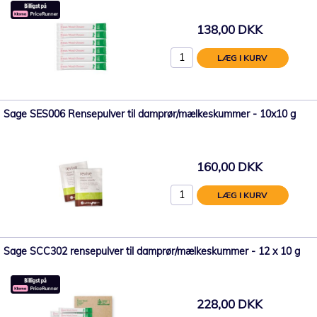
138,00 DKK
LÆG I KURV
Sage SES006 Rensepulver til damprør/mælkeskummer - 10x10 g
160,00 DKK
LÆG I KURV
Sage SCC302 rensepulver til damprør/mælkeskummer - 12 x 10 g
228,00 DKK