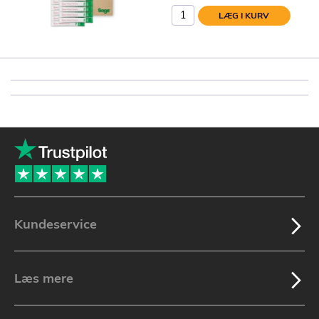
LÆG I KURV
Kundeservice
Læs mere