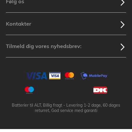
Følg os
Kontakter
Tilmeld dig vores nyhedsbrev:
Batterier til ALT, Billig fragt - Levering 1-2 dage, 60 dages
returret, God service med garanti