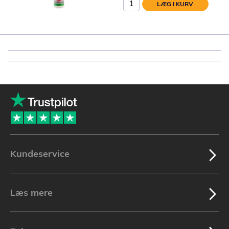
LÆG I KURV
Kundeservice
Læs mere