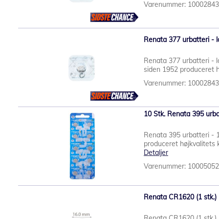
Varenummer: 1000284
Renata 377 urbatteri - l
Renata 377 urbatteri - l
siden 1952 produceret hø
Varenummer: 1000284
10 Stk. Renata 395 urba
Renata 395 urbatteri - 
produceret højkvalitets k
Detaljer
Varenummer: 1000505
Renata CR1620 (1 stk.) 
Renata CR1620 (1 stk.)