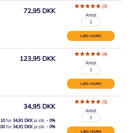
(3)
72,95 DKK
Antal:
LÆG I KURV
(4)
123,95 DKK
Antal:
LÆG I KURV
(1)
34,95 DKK
Antal:
10
for
34,91 DKK
pr.stk.
-
0
%
100
for
34,91 DKK
pr.stk.
-
0
%
LÆG I KURV