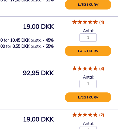
LÆG I KURV
(4)
19,00 DKK
Antal:
10
for
10,45 DKK
pr.stk.
-
45
%
100
for
8,55 DKK
pr.stk.
-
55
%
LÆG I KURV
(3)
92,95 DKK
Antal:
LÆG I KURV
(2)
19,00 DKK
Antal: