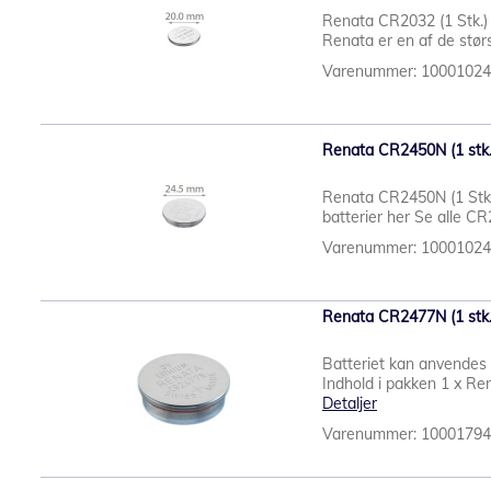
Renata CR2032 (1 Stk.) 
Renata er en af de størs
Varenummer: 1000102
Renata CR2450N (1 stk.)
Renata CR2450N (1 Stk.
batterier her Se alle C
Varenummer: 1000102
Renata CR2477N (1 stk.)
Batteriet kan anvendes t
Indhold i pakken 1 x R
Detaljer
Varenummer: 1000179