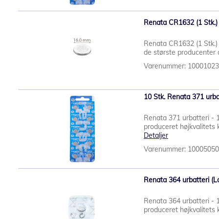
Renata CR1632 (1 Stk.) 
Renata CR1632 (1 Stk.) 
de største producenter af
Varenummer: 1000102
10 Stk. Renata 371 urba
Renata 371 urbatteri - 
produceret højkvalitets k
Detaljer
Varenummer: 1000505
Renata 364 urbatteri (Lo
Renata 364 urbatteri - 
produceret højkvalitets k