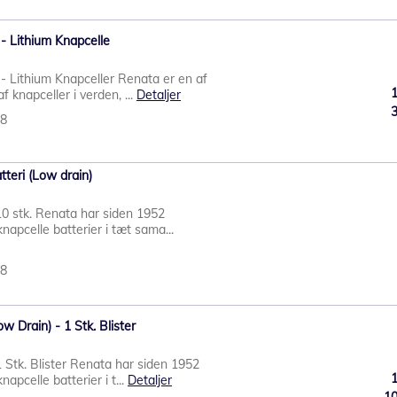
- Lithium Knapcelle
- Lithium Knapceller Renata er en af
 knapceller i verden, ...
Detaljer
38
tteri (Low drain)
10 stk. Renata har siden 1952
napcelle batterier i tæt sama...
08
w Drain) - 1 Stk. Blister
1 Stk. Blister Renata har siden 1952
napcelle batterier i t...
Detaljer
1