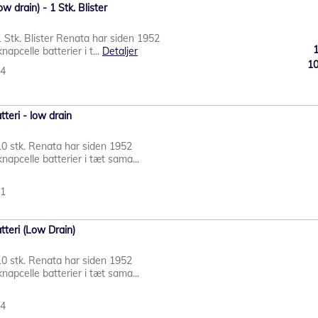
w drain) - 1 Stk. Blister
1 Stk. Blister Renata har siden 1952
napcelle batterier i t...
Detaljer
1
34
teri - low drain
10 stk. Renata har siden 1952
napcelle batterier i tæt sama...
11
tteri (Low Drain)
10 stk. Renata har siden 1952
napcelle batterier i tæt sama...
04