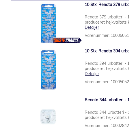
10 Stk. Renata 379 urba
Renata 379 urbatteri - 
produceret højkvalitets k
Detaljer
Varenummer: 1000505
10 Stk. Renata 394 urba
Renata 394 urbatteri - 
produceret højkvalitets k
Detaljer
Varenummer: 1000505
Renata 344 urbatteri - 1
Renata 344 Urbatteri - 
produceret højkvalitets k
Varenummer: 1000284