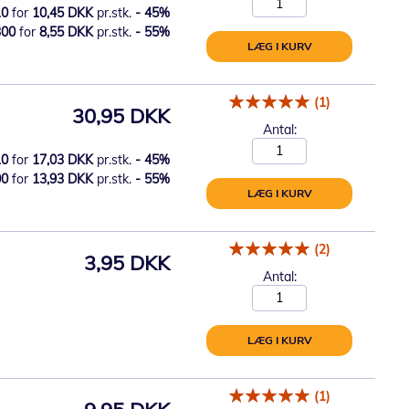
10
for
10,45 DKK
pr.stk.
-
45
%
300
for
8,55 DKK
pr.stk.
-
55
%
LÆG I KURV
(1)
30,95 DKK
Antal:
10
for
17,03 DKK
pr.stk.
-
45
%
00
for
13,93 DKK
pr.stk.
-
55
%
LÆG I KURV
(2)
3,95 DKK
Antal:
LÆG I KURV
(1)