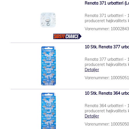
Renata 371 urbatteri (Lo
Renata 371 urbatteri - 
produceret højkvalitets k
Varenummer: 1000284
10 Stk. Renata 377 urbat
Renata 377 urbatteri - 
produceret højkvalitets k
Detaljer
Varenummer: 1000505
10 Stk. Renata 364 urba
Renata 364 urbatteri - 
produceret højkvalitets k
Detaljer
Varenummer: 1000505