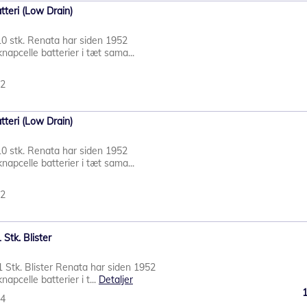
tteri (Low Drain)
10 stk. Renata har siden 1952
napcelle batterier i tæt sama...
12
tteri (Low Drain)
10 stk. Renata har siden 1952
napcelle batterier i tæt sama...
22
 Stk. Blister
1 Stk. Blister Renata har siden 1952
napcelle batterier i t...
Detaljer
24