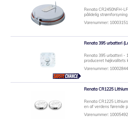
Renata CR2450NFH-LF 2-
pålidelig strømforsyning t
Varenummer: 1000315
Renata 395 urbatteri (Lo
Renata 395 urbatteri - 
produceret højkvalitets k
Varenummer: 1000284
Renata CR1225 Lithium k
Renata CR1225 Lithium k
en af verdens førende p
Varenummer: 1000549