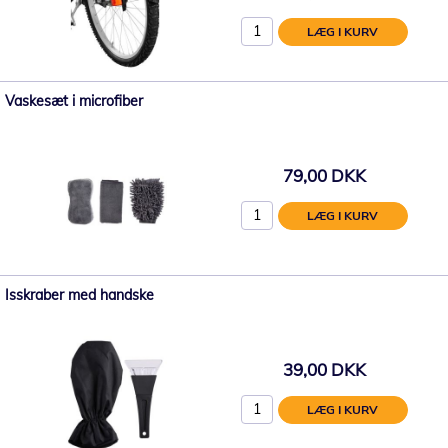
LÆG I KURV
Vaskesæt i microfiber
79,00 DKK
LÆG I KURV
Isskraber med handske
39,00 DKK
LÆG I KURV