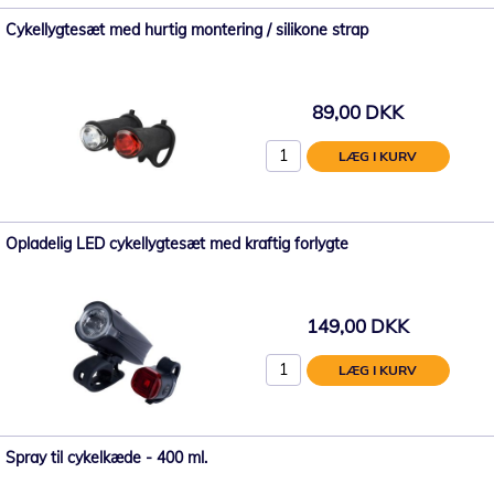
Cykellygtesæt med hurtig montering / silikone strap
89,00 DKK
LÆG I KURV
Opladelig LED cykellygtesæt med kraftig forlygte
149,00 DKK
LÆG I KURV
Spray til cykelkæde - 400 ml.