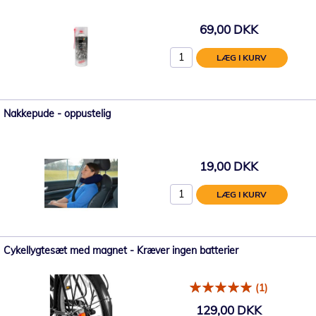
69,00 DKK
LÆG I KURV
Nakkepude - oppustelig
19,00 DKK
LÆG I KURV
Cykellygtesæt med magnet - Kræver ingen batterier
(1)
129,00 DKK