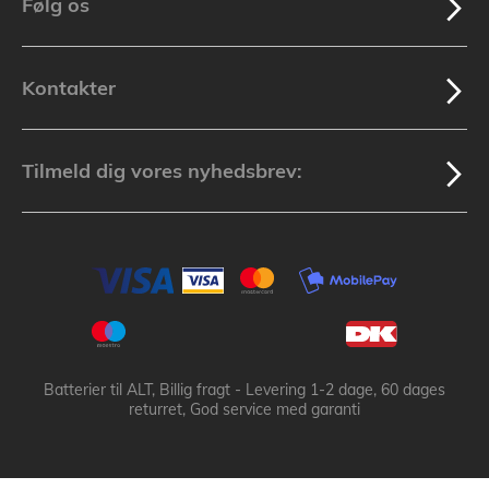
Følg os
Kontakter
Tilmeld dig vores nyhedsbrev:
Batterier til ALT, Billig fragt - Levering 1-2 dage, 60 dages
returret, God service med garanti