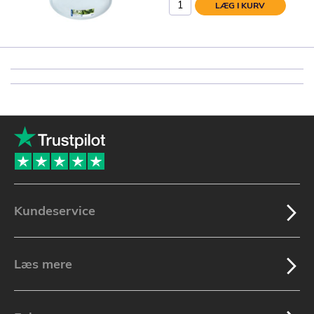
LÆG I KURV
Kundeservice
Læs mere