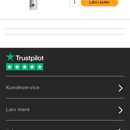
LÆG I KURV
Kundeservice
Læs mere