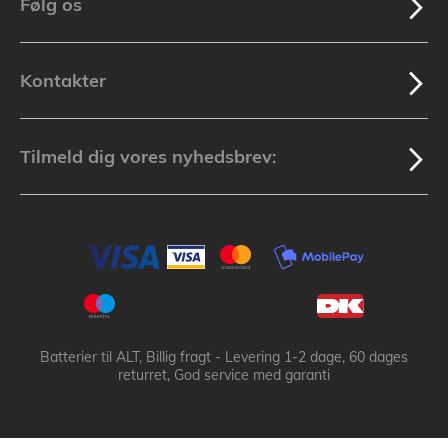
Følg os
Kontakter
Tilmeld dig vores nyhedsbrev:
Batterier til ALT, Billig fragt - Levering 1-2 dage, 60 dages
returret, God service med garanti