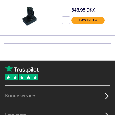
343,95 DKK
LÆG I KURV
Kundeservice
Læs mere