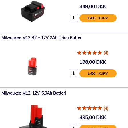
349,00 DKK
LÆG I KURV
Milwaukee M12 B2 + 12V 2Ah Li-ion Batteri
(4)
198,00 DKK
LÆG I KURV
Milwaukee M12, 12V, 6,0Ah Batteri
(4)
495,00 DKK