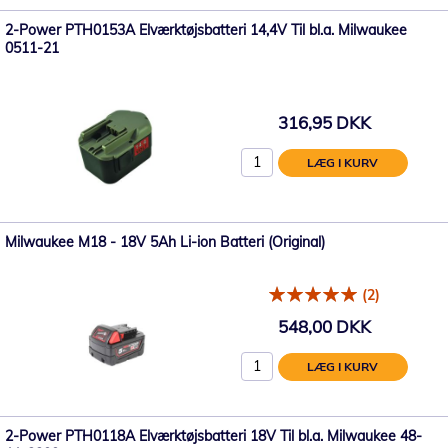
2-Power PTH0153A Elværktøjsbatteri 14,4V Til bl.a. Milwaukee
0511-21
316,95 DKK
LÆG I KURV
Milwaukee M18 - 18V 5Ah Li-ion Batteri (Original)
(2)
548,00 DKK
LÆG I KURV
2-Power PTH0118A Elværktøjsbatteri 18V Til bl.a. Milwaukee 48-