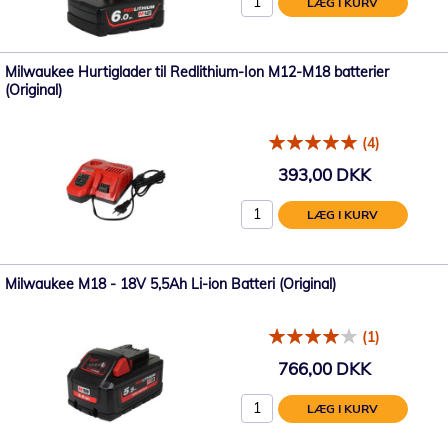
LÆG I KURV
Milwaukee Hurtiglader til Redlithium-Ion M12-M18 batterier
(Original)
(4)
393,00 DKK
LÆG I KURV
Milwaukee M18 - 18V 5,5Ah Li-ion Batteri (Original)
(1)
766,00 DKK
LÆG I KURV