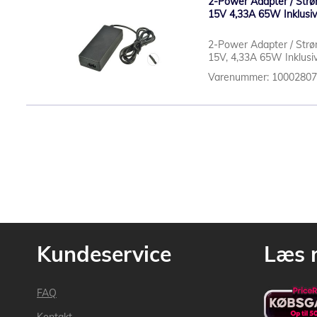
2-Power Adapter / Strøm
15V 4,33A 65W Inklusiv
2-Power Adapter / Strøm
15V, 4,33A 65W Inklusi
Varenummer: 1000280
Kundeservice
Læs 
FAQ