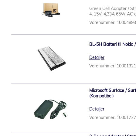
Green Cell Adapter / St
4, 15V, 4,33A 65W AC ad
Varenummer: 1000489
BL-5H Batteri til Nokia 
Detaljer
Varenummer: 1000132
Microsoft Surface / Su
(Kompatibel)
Detaljer
Varenummer: 1000172