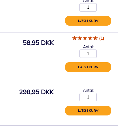
Antal:
LÆG I KURV
(1)
58,95 DKK
Antal:
LÆG I KURV
298,95 DKK
Antal:
LÆG I KURV