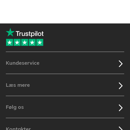
Kundeservice
Læs mere
Følg os
Kontakter