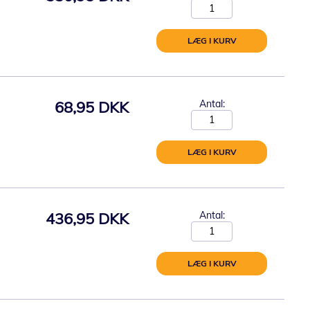
LÆG I KURV
68,95 DKK
Antal:
LÆG I KURV
436,95 DKK
Antal:
LÆG I KURV