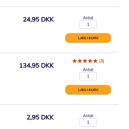
24,95 DKK
Antal:
LÆG I KURV
(3)
134,95 DKK
Antal:
LÆG I KURV
2,95 DKK
Antal: