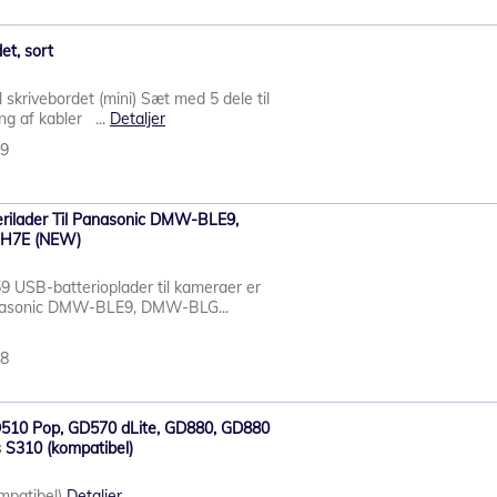
et, sort
 skrivebordet (mini) Sæt med 5 dele til
ng af kabler ...
Detaljer
19
rilader Til Panasonic DMW-BLE9,
H7E (NEW)
 USB-batterioplader til kameraer er
Panasonic DMW-BLE9, DMW-BLG...
68
GD510 Pop, GD570 dLite, GD880, GD880
 S310 (kompatibel)
ompatibel)
Detaljer