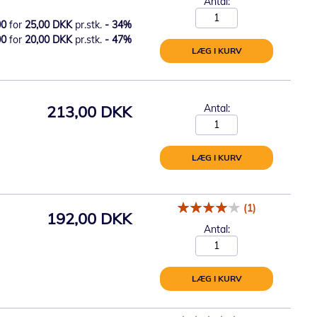
Antal:
00
for
25,00 DKK
pr.stk.
-
34
%
00
for
20,00 DKK
pr.stk.
-
47
%
LÆG I KURV
213,00 DKK
Antal:
LÆG I KURV
(1)
192,00 DKK
Antal:
LÆG I KURV