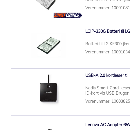
Varenummer: 1000108
LGIP-330G Batteri til L
Batteri til LG KF300 (ko
Varenummer: 1000103
USB-A 2.0 kortlæser til
Nedis Smart Card-læse
ID-kort via USB Bruger d
Varenummer: 1000382
Lenovo AC Adapter 65W