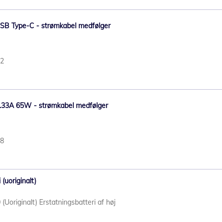
SB Type-C - strømkabel medfølger
52
.33A 65W - strømkabel medfølger
48
(uoriginalt)
(Uoriginalt) Erstatningsbatteri af høj