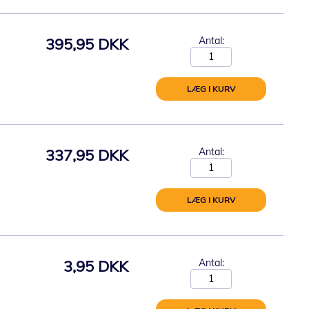
395,95 DKK
Antal:
LÆG I KURV
337,95 DKK
Antal:
LÆG I KURV
3,95 DKK
Antal: