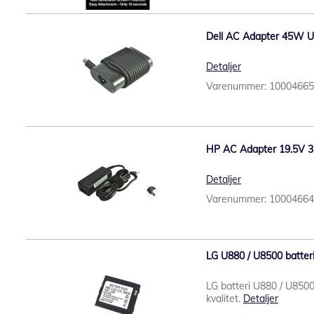
Dell AC Adapter 45W U
Detaljer
Varenummer: 1000466
HP AC Adapter 19.5V 3
Detaljer
Varenummer: 1000466
LG U880 / U8500 batteri 
LG batteri U880 / U8500 
kvalitet.
Detaljer