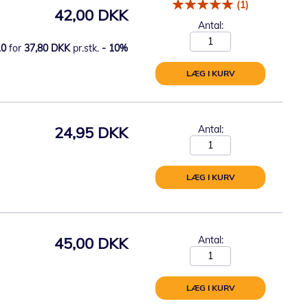
(1)
42,00 DKK
Antal:
10
for
37,80 DKK
pr.stk.
-
10
%
LÆG I KURV
24,95 DKK
Antal:
LÆG I KURV
45,00 DKK
Antal:
LÆG I KURV