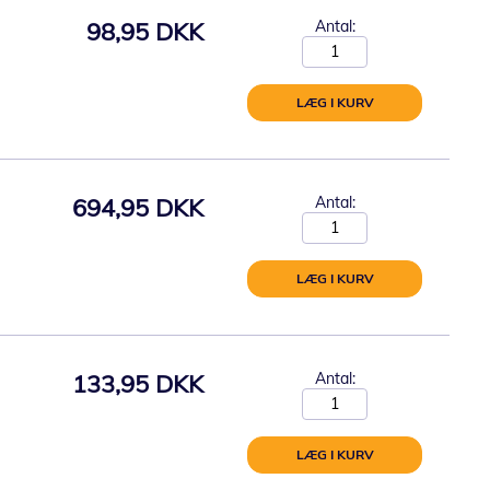
98,95 DKK
Antal:
LÆG I KURV
694,95 DKK
Antal:
LÆG I KURV
133,95 DKK
Antal:
LÆG I KURV