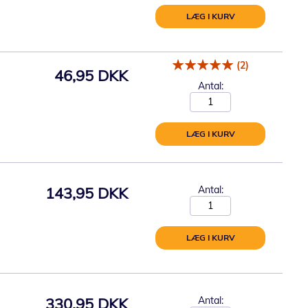
LÆG I KURV
(2)
46,95 DKK
Antal:
LÆG I KURV
143,95 DKK
Antal:
LÆG I KURV
330,95 DKK
Antal: