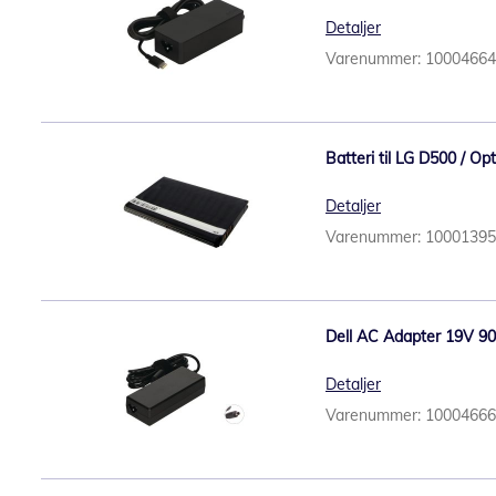
Detaljer
Varenummer: 1000466
Batteri til LG D500 / Op
Detaljer
Varenummer: 1000139
Dell AC Adapter 19V 9
Detaljer
Varenummer: 1000466