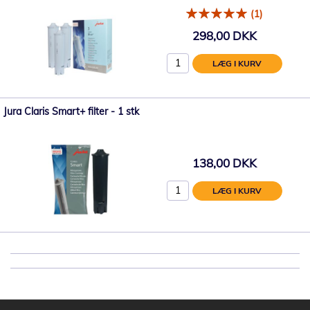
(1)
298,00 DKK
LÆG I KURV
Jura Claris Smart+ filter - 1 stk
138,00 DKK
LÆG I KURV