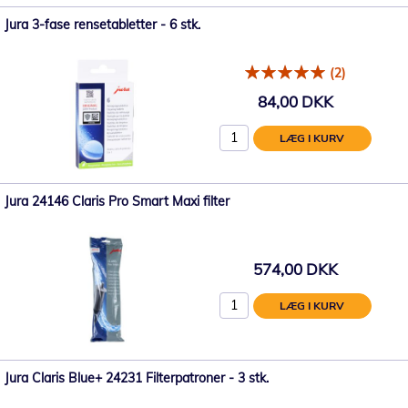
Jura 3-fase rensetabletter - 6 stk.
(2)
84,00 DKK
LÆG I KURV
Jura 24146 Claris Pro Smart Maxi filter
574,00 DKK
LÆG I KURV
Jura Claris Blue+ 24231 Filterpatroner - 3 stk.