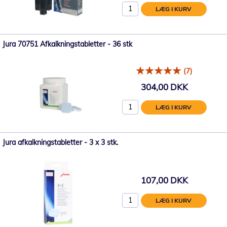
LÆG I KURV
Jura 70751 Afkalkningstabletter - 36 stk
(7)
304,00 DKK
LÆG I KURV
Jura afkalkningstabletter - 3 x 3 stk.
107,00 DKK
LÆG I KURV