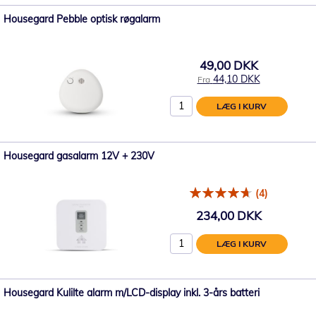
Housegard Pebble optisk røgalarm
49,00 DKK
44,10 DKK
Fra
LÆG I KURV
Housegard gasalarm 12V + 230V
(4)
234,00 DKK
LÆG I KURV
Housegard Kulilte alarm m/LCD-display inkl. 3-års batteri