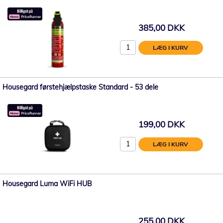
385,00 DKK
LÆG I KURV
Housegard førstehjælpstaske Standard - 53 dele
199,00 DKK
LÆG I KURV
Housegard Luma WiFi HUB
255,00 DKK