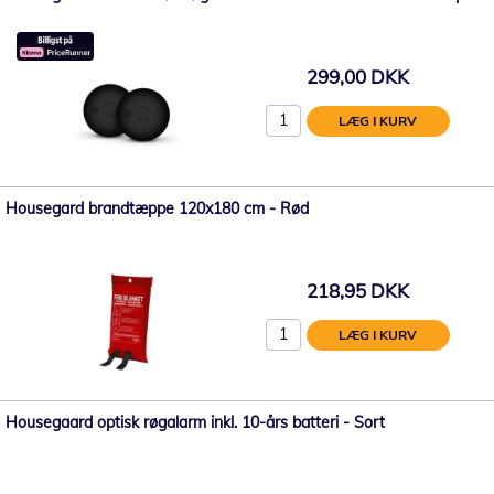
299,00 DKK
LÆG I KURV
Housegard brandtæppe 120x180 cm - Rød
218,95 DKK
LÆG I KURV
Housegaard optisk røgalarm inkl. 10-års batteri - Sort