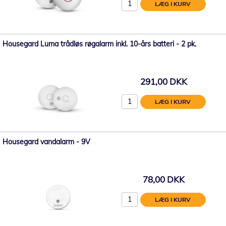
LÆG I KURV
Housegard Luma trådløs røgalarm inkl. 10-års batteri - 2 pk.
291,00 DKK
LÆG I KURV
Housegard vandalarm - 9V
78,00 DKK
LÆG I KURV