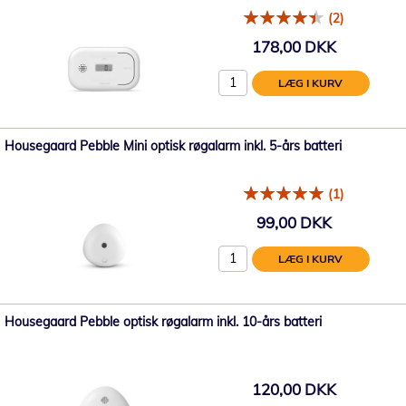
(2)
178,00 DKK
LÆG I KURV
Housegaard Pebble Mini optisk røgalarm inkl. 5-års batteri
(1)
99,00 DKK
LÆG I KURV
Housegaard Pebble optisk røgalarm inkl. 10-års batteri
120,00 DKK