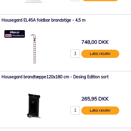
Housegard EL45A foldbar brandstige - 4,5 m
748,00 DKK
LÆG I KURV
Housegard brandtæppe120x180 cm - Desing Edition sort
265,95 DKK
LÆG I KURV