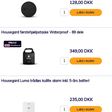
128,00 DKK
LÆG I KURV
Housegard førstehjælpstaske Waterproof - 89 dele
349,00 DKK
LÆG I KURV
Housegard Luma trådløs kulilte alarm inkl. 5-års batteri
235,00 DKK
LÆG I KURV