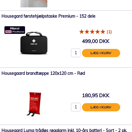
Housegard førstehjælpstaske Premium - 152 dele
(1)
499,00 DKK
LÆG I KURV
Housegaard brandtæppe 120x120 cm - Rød
180,95 DKK
LÆG I KURV
Housegard Luma trådløs røgalarm inkl. 10-års batteri - Sort - 2 pk.