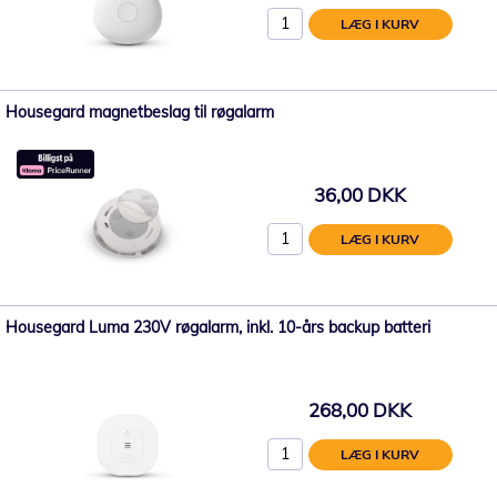
LÆG I KURV
Housegard magnetbeslag til røgalarm
36,00 DKK
LÆG I KURV
Housegard Luma 230V røgalarm, inkl. 10-års backup batteri
268,00 DKK
LÆG I KURV