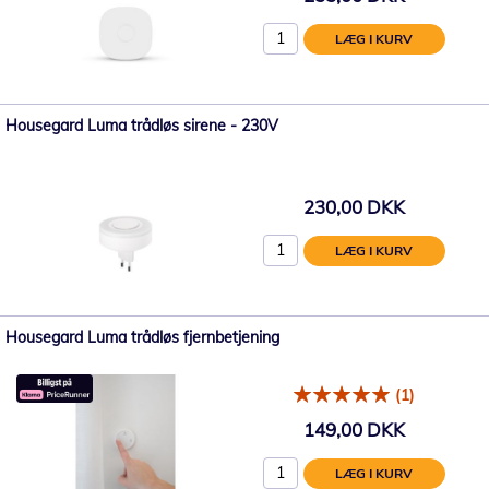
LÆG I KURV
Housegard Luma trådløs sirene - 230V
230,00 DKK
LÆG I KURV
Housegard Luma trådløs fjernbetjening
(1)
149,00 DKK
LÆG I KURV