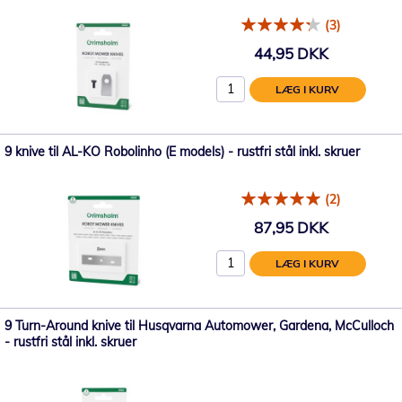
(3)
44,95 DKK
LÆG I KURV
9 knive til AL-KO Robolinho (E models) - rustfri stål inkl. skruer
(2)
87,95 DKK
LÆG I KURV
9 Turn-Around knive til Husqvarna Automower, Gardena, McCulloch
- rustfri stål inkl. skruer