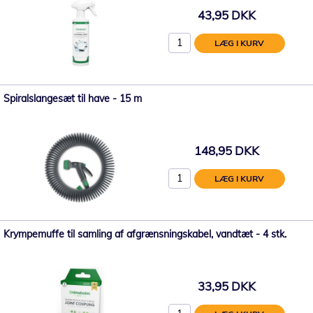
43,95 DKK
LÆG I KURV
Spiralslangesæt til have - 15 m
148,95 DKK
LÆG I KURV
Krympemuffe til samling af afgrænsningskabel, vandtæt - 4 stk.
33,95 DKK