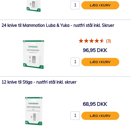
LÆG I KURV
24 knive til Mammotion Luba & Yuka - rustfri stål inkl. Skruer
(3)
96,95 DKK
LÆG I KURV
12 knive til Stiga - rustfri stål inkl. skruer
68,95 DKK
LÆG I KURV