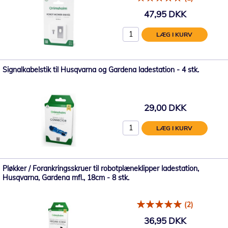
47,95 DKK
LÆG I KURV
Signalkabelstik til Husqvarna og Gardena ladestation - 4 stk.
29,00 DKK
LÆG I KURV
Pløkker / Forankringsskruer til robotplæneklipper ladestation,
Husqvarna, Gardena mfl., 18cm - 8 stk.
(2)
36,95 DKK