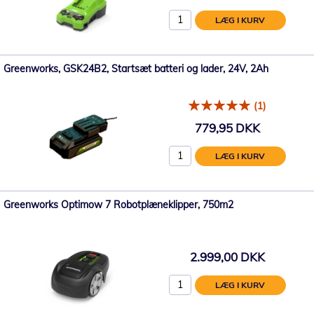
LÆG I KURV
Greenworks, GSK24B2, Startsæt batteri og lader, 24V, 2Ah
(1)
779,95 DKK
LÆG I KURV
Greenworks Optimow 7 Robotplæneklipper, 750m2
2.999,00 DKK
LÆG I KURV