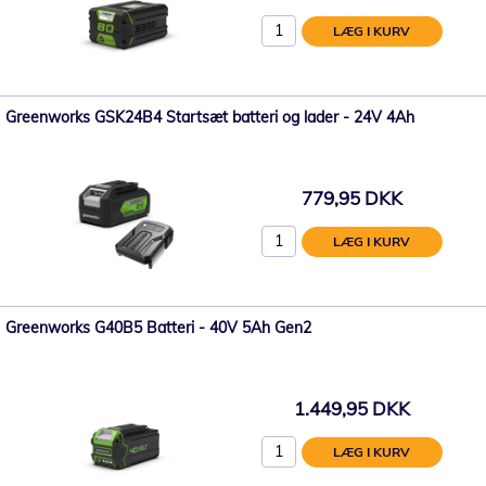
LÆG I KURV
Greenworks GSK24B4 Startsæt batteri og lader - 24V 4Ah
779,95 DKK
LÆG I KURV
Greenworks G40B5 Batteri - 40V 5Ah Gen2
1.449,95 DKK
LÆG I KURV