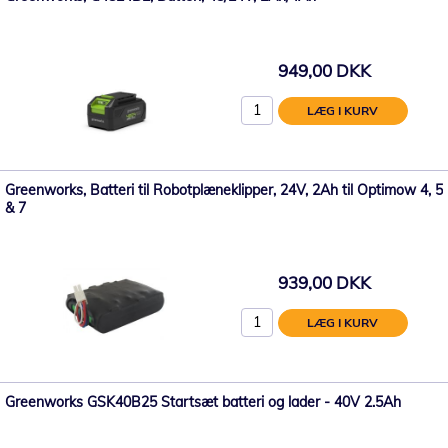
949,00 DKK
LÆG I KURV
Greenworks, Batteri til Robotplæneklipper, 24V, 2Ah til Optimow 4, 5
& 7
939,00 DKK
LÆG I KURV
Greenworks GSK40B25 Startsæt batteri og lader - 40V 2.5Ah