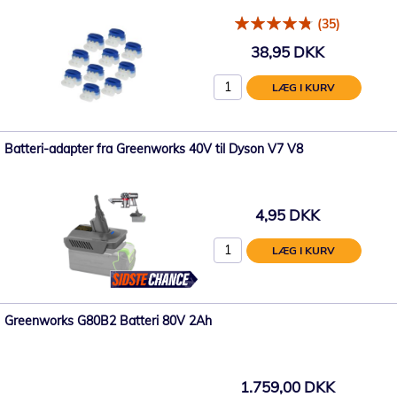
(35)
38,95 DKK
LÆG I KURV
Batteri-adapter fra Greenworks 40V til Dyson V7 V8
4,95 DKK
LÆG I KURV
Greenworks G80B2 Batteri 80V 2Ah
1.759,00 DKK