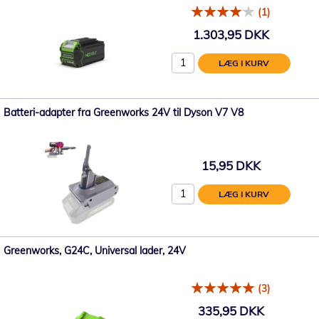
(1)
1.303,95 DKK
LÆG I KURV
Batteri-adapter fra Greenworks 24V til Dyson V7 V8
15,95 DKK
LÆG I KURV
Greenworks, G24C, Universal lader, 24V
(3)
335,95 DKK