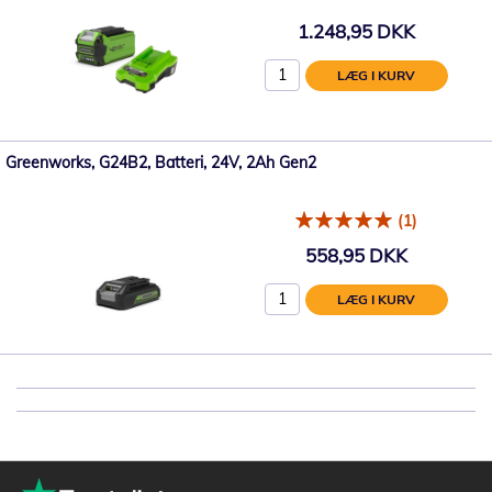
1.248,95 DKK
LÆG I KURV
Greenworks, G24B2, Batteri, 24V, 2Ah Gen2
(1)
558,95 DKK
LÆG I KURV