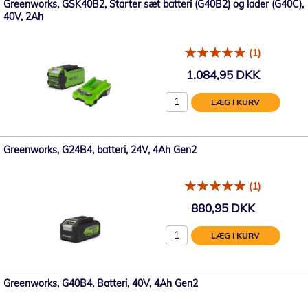
Greenworks, GSK40B2, Starter sæt batteri (G40B2) og lader (G40C),
40V, 2Ah
(1)
1.084,95 DKK
LÆG I KURV
Greenworks, G24B4, batteri, 24V, 4Ah Gen2
(1)
880,95 DKK
LÆG I KURV
Greenworks, G40B4, Batteri, 40V, 4Ah Gen2