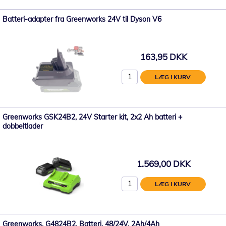
Batteri-adapter fra Greenworks 24V til Dyson V6
163,95 DKK
LÆG I KURV
Greenworks GSK24B2, 24V Starter kit, 2x2 Ah batteri +
dobbeltlader
1.569,00 DKK
LÆG I KURV
Greenworks, G4824B2, Batteri, 48/24V, 2Ah/4Ah