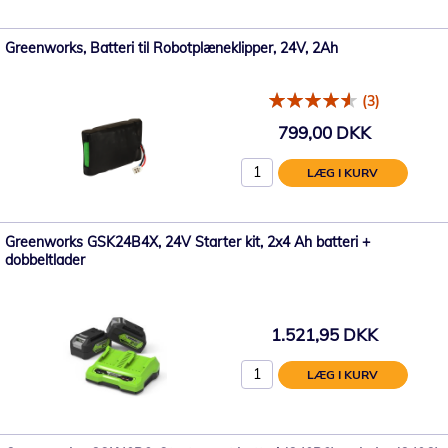
Greenworks, Batteri til Robotplæneklipper, 24V, 2Ah
(3)
799,00 DKK
LÆG I KURV
Greenworks GSK24B4X, 24V Starter kit, 2x4 Ah batteri +
dobbeltlader
1.521,95 DKK
LÆG I KURV